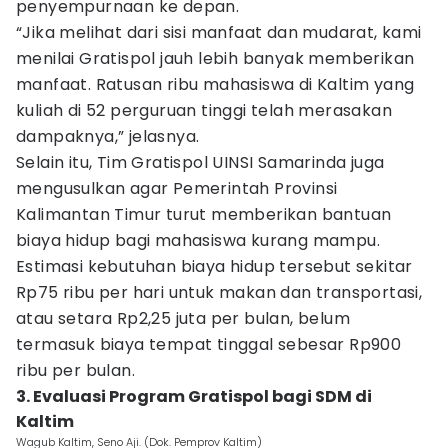
penyempurnaan ke depan.
“Jika melihat dari sisi manfaat dan mudarat, kami
menilai Gratispol jauh lebih banyak memberikan
manfaat. Ratusan ribu mahasiswa di Kaltim yang
kuliah di 52 perguruan tinggi telah merasakan
dampaknya,” jelasnya.
Selain itu, Tim Gratispol UINSI Samarinda juga
mengusulkan agar Pemerintah Provinsi
Kalimantan Timur turut memberikan bantuan
biaya hidup bagi mahasiswa kurang mampu.
Estimasi kebutuhan biaya hidup tersebut sekitar
Rp75 ribu per hari untuk makan dan transportasi,
atau setara Rp2,25 juta per bulan, belum
termasuk biaya tempat tinggal sebesar Rp900
ribu per bulan.
3. Evaluasi Program Gratispol bagi SDM di
Kaltim
Wagub Kaltim, Seno Aji. (Dok. Pemprov Kaltim)