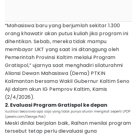
“Mahasiswa baru yang berjumlah sekitar 1.300
orang khawatir akan putus kuliah jika program ini
dihentikan. Sebab, mereka tidak mampu
membayar UKT yang saat ini ditanggung oleh
Pemerintah Provinsi Kaltim melalui Program
Gratispol,” ujarnya saat menghadiri silaturahmi
Aliansi Dewan Mahasiswa (Dema) PTKIN
Kalimantan bersama Wakil Gubernur Kaltim Seno
Aji dalam akun IG Pemprov Kaltim, Kamis
(2/4/2026).
2. Evaluasi Program Gratispol ke depan
ilustrasi beasiswa apa saja yang tidak punya aturan mengikat seperti LPDP
(pexels.com/George Pak)
Meski dinilai berjalan baik, Raihan menilai program
tersebut tetap perlu dievaluasi guna