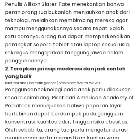
Penulis Allison Slater Tate menekankan bahwa
peran orang tua bukanlah menjauhkan anak dari
teknologi, melainkan membimbing mereka agar
mampu menggunakannya secara tepat. Salah
satu caranya, orang tua dapat memperkenalkan
perangkat seperti tablet atau laptop sesuai usia,
sekaligus mengajarkan tanggung jawab dalam
penggunaannya.
2. Terapkan prinsip moderasi dan jadi contoh
yang baik
ilustrasi anak bermain gadget (pexels.com/Marta Wave)
Penggunaan teknologi pada anak perlu dilakukan
secara seimbang. Riset dari American Academy of
Pediatrics menunjukkan bahwa paparan layar
berlebihan dapat berdampak pada gangguan
konsentrasi, kualitas tidur, hingga risiko obesitas.
Oleh sebab itu, orang tua perlu mengatur durasi
penggunaan serta memastikan konten yang