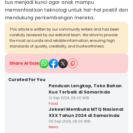
tua menjadi kunci agar anak mampu
memanfaatkan teknologi untuk hal-hal positif dan
mendukung perkembangan mereka.
This article is written by our community writers and has been
carefully reviewed by our editorial team. We strive to provide
the most accurate and reliable information, ensuring high
standards of quality, credibility, and trustworthiness.
Share Article
Curated For You
Panduan Lengkap, Toko Bahan
Kue Terbaik di Samarinda
12 Sep 2024, 06:00 WIB
Food
Jokowi Membuka MTQ Nasional
XXX Tahun 2024 di Samarinda
09 Sep 2024, 09:00 WIB
News