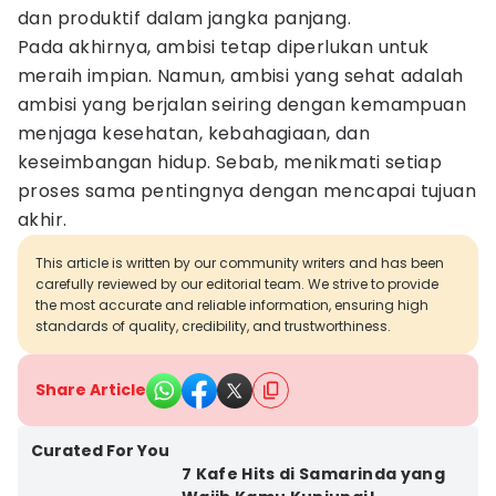
dan produktif dalam jangka panjang.
Pada akhirnya, ambisi tetap diperlukan untuk
meraih impian. Namun, ambisi yang sehat adalah
ambisi yang berjalan seiring dengan kemampuan
menjaga kesehatan, kebahagiaan, dan
keseimbangan hidup. Sebab, menikmati setiap
proses sama pentingnya dengan mencapai tujuan
akhir.
This article is written by our community writers and has been
carefully reviewed by our editorial team. We strive to provide
the most accurate and reliable information, ensuring high
standards of quality, credibility, and trustworthiness.
Share Article
Curated For You
7 Kafe Hits di Samarinda yang