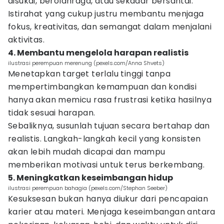
disukai, berolahraga, atau sekadar bersantai.
Istirahat yang cukup justru membantu menjaga
fokus, kreativitas, dan semangat dalam menjalani
aktivitas.
4. Membantu mengelola harapan realistis
ilustrasi perempuan merenung (pexels.com/Anna Shvets)
Menetapkan target terlalu tinggi tanpa
mempertimbangkan kemampuan dan kondisi
hanya akan memicu rasa frustrasi ketika hasilnya
tidak sesuai harapan.
Sebaliknya, susunlah tujuan secara bertahap dan
realistis. Langkah-langkah kecil yang konsisten
akan lebih mudah dicapai dan mampu
memberikan motivasi untuk terus berkembang.
5. Meningkatkan keseimbangan hidup
ilustrasi perempuan bahagia (pexels.com/Stephan Seeber)
Kesuksesan bukan hanya diukur dari pencapaian
karier atau materi. Menjaga keseimbangan antara