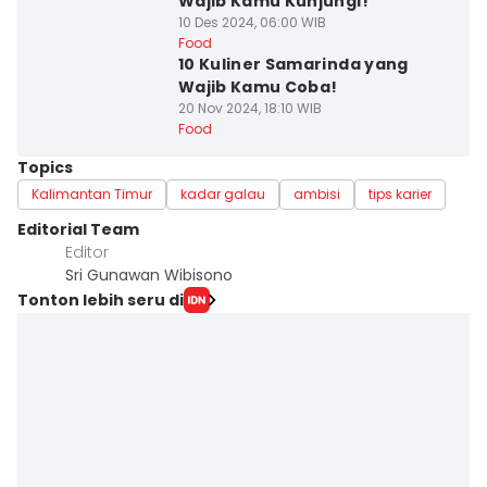
Wajib Kamu Kunjungi!
10 Des 2024, 06:00 WIB
Food
10 Kuliner Samarinda yang
Wajib Kamu Coba!
20 Nov 2024, 18:10 WIB
Food
Topics
Kalimantan Timur
kadar galau
ambisi
tips karier
Editorial Team
Editor
Sri Gunawan Wibisono
Tonton lebih seru di