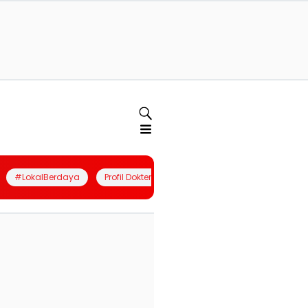
#LokalBerdaya
Profil Dokter
Quiz
Join Community