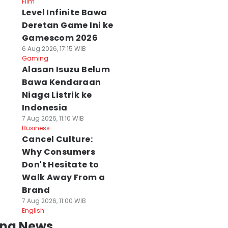
Film
Level Infinite Bawa
Deretan Game Ini ke
Gamescom 2026
6 Aug 2026, 17:15 WIB
Gaming
Alasan Isuzu Belum
Bawa Kendaraan
Niaga Listrik ke
Indonesia
7 Aug 2026, 11:10 WIB
Business
Cancel Culture:
Why Consumers
Don't Hesitate to
Walk Away From a
Brand
7 Aug 2026, 11:00 WIB
English
ing News