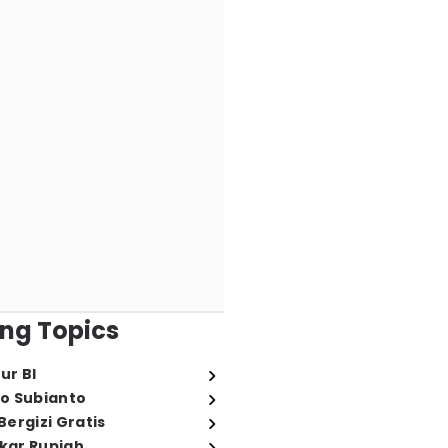
ng Topics
ur BI
o Subianto
ergizi Gratis
ukar Rupiah