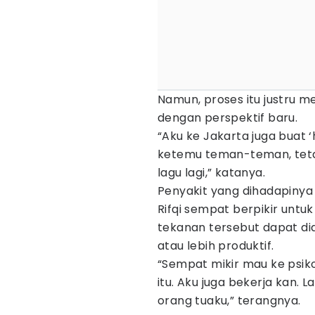
Namun, proses itu justru 
dengan perspektif baru.
“Aku ke Jakarta juga buat ‘
ketemu teman-teman, tetap 
lagu lagi,” katanya.
Penyakit yang dihadapiny
Rifqi sempat berpikir untuk
tekanan tersebut dapat di
atau lebih produktif.
“Sempat mikir mau ke psiko
itu. Aku juga bekerja kan. 
orang tuaku,” terangnya.