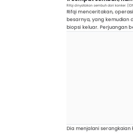
Rifqi dinyatakan sembuh dari kanker. (IDN 
Rifqi menceritakan, operas
besarnya, yang kemudian di
biopsi keluar. Perjuangan b
Dia menjalani serangkaian 