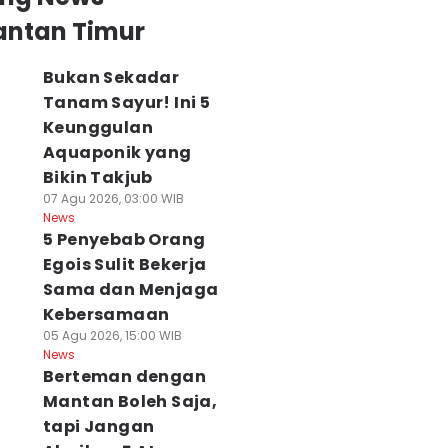
antan Timur
Bukan Sekadar
Tanam Sayur! Ini 5
Keunggulan
Aquaponik yang
Bikin Takjub
07 Agu 2026, 03:00 WIB
News
5 Penyebab Orang
Egois Sulit Bekerja
Sama dan Menjaga
Kebersamaan
05 Agu 2026, 15:00 WIB
News
Berteman dengan
Mantan Boleh Saja,
tapi Jangan