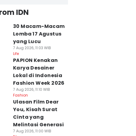
from IDN
30 Macam-Macam
Lomba 17 Agustus
yang Lucu
7 Aug 2026, 11:03 WIB
Life
PAPION Kenakan
Karya Desainer
Lokal di Indonesia
Fashion Week 2026
7 Aug 2026, 11:10 WIB
Fashion
Ulasan Film Dear
You, Kisah Surat
Cinta yang
Melintasi Generasi
7 Aug 2026, 11:00 WIB