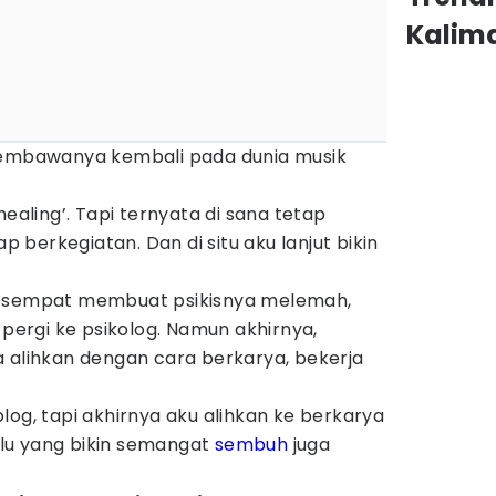
Kalim
membawanya kembali pada dunia musik
healing’. Tapi ternyata di sana tetap
berkegiatan. Dan di situ aku lanjut bikin
a sempat membuat psikisnya melemah,
 pergi ke psikolog. Namun akhirnya,
a alihkan dengan cara berkarya, bekerja
log, tapi akhirnya aku alihkan ke berkarya
Lalu yang bikin semangat
sembuh
juga