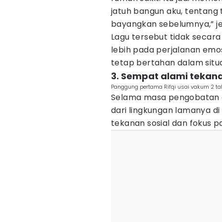
jatuh bangun aku, tentang 
bayangkan sebelumnya,” je
Lagu tersebut tidak secar
lebih pada perjalanan emos
tetap bertahan dalam situas
3. Sempat alami tekan
Panggung pertama Rifqi usai vakum 2 tah
Selama masa pengobatan di
dari lingkungan lamanya di 
tekanan sosial dan fokus p