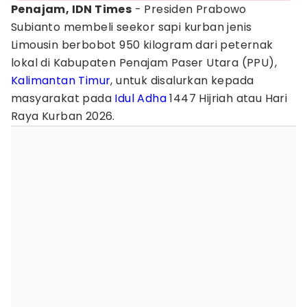
Penajam, IDN Times
- Presiden Prabowo
Subianto membeli seekor sapi kurban jenis
Limousin berbobot 950 kilogram dari peternak
lokal di Kabupaten Penajam Paser Utara (PPU),
Kalimantan Timur
, untuk disalurkan kepada
masyarakat pada
Idul Adha
1447 Hijriah atau Hari
Raya Kurban 2026.