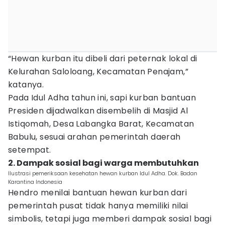
“Hewan kurban itu dibeli dari peternak lokal di
Kelurahan Saloloang, Kecamatan Penajam,”
katanya.
Pada Idul Adha tahun ini, sapi kurban bantuan
Presiden dijadwalkan disembelih di Masjid Al
Istiqomah, Desa Labangka Barat, Kecamatan
Babulu, sesuai arahan pemerintah daerah
setempat.
2. Dampak sosial bagi warga membutuhkan
Ilustrasi pemeriksaan kesehatan hewan kurban Idul Adha. Dok. Badan
Karantina Indonesia
Hendro menilai bantuan hewan kurban dari
pemerintah pusat tidak hanya memiliki nilai
simbolis, tetapi juga memberi dampak sosial bagi