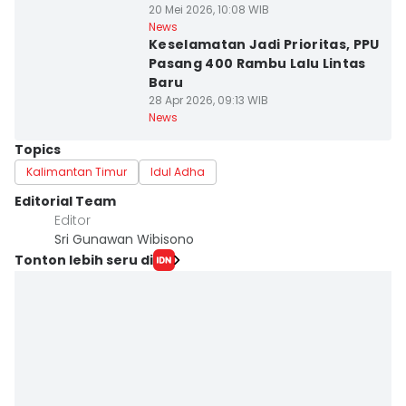
20 Mei 2026, 10:08 WIB
News
Keselamatan Jadi Prioritas, PPU
Pasang 400 Rambu Lalu Lintas
Baru
28 Apr 2026, 09:13 WIB
News
Topics
Kalimantan Timur
Idul Adha
Editorial Team
Editor
Sri Gunawan Wibisono
Tonton lebih seru di