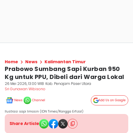
Home
News
Kalimantan Timur
Prabowo Sumbang Sapi Kurban 950
Kg untuk PPU, Dibeli dari Warga Lokal
26 Mei 2026, 13:00 WIB
Kab. Penajam Paser Utara
Sri Gunawan Wibisono
News
Channel
Add Us on Google
Ilustrasi sapi limosin (IDN Times/Rangga Erfizal)
Share Article