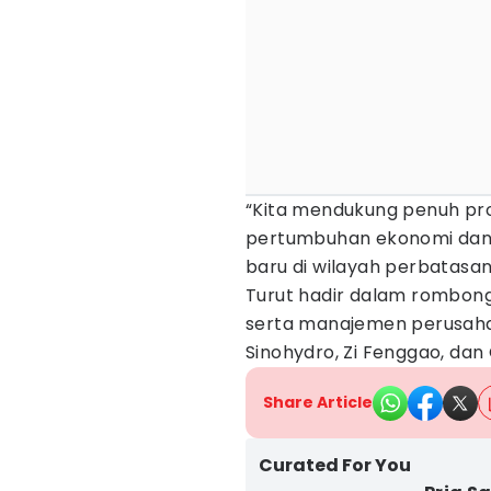
“Kita mendukung penuh pr
pertumbuhan ekonomi da
baru di wilayah perbatasan,
Turut hadir dalam rombong
serta manajemen perusaha
Sinohydro, Zi Fenggao, dan
Share Article
Curated For You