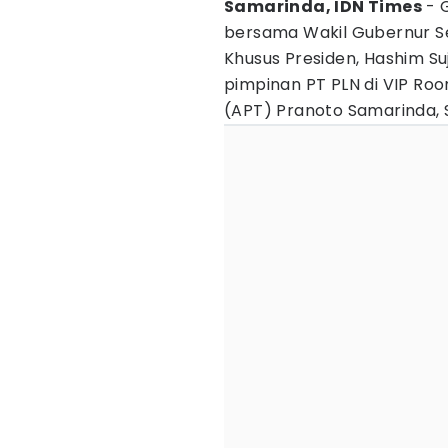
Samarinda, IDN Times
- 
bersama Wakil Gubernur S
Khusus Presiden, Hashim Su
pimpinan PT PLN di VIP R
(APT) Pranoto Samarinda, 