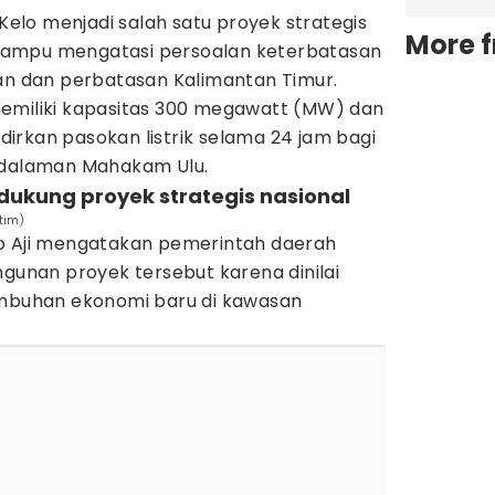
lo menjadi salah satu proyek strategis
More 
mampu mengatasi persoalan keterbatasan
man dan perbatasan Kalimantan Timur.
emiliki kapasitas 300 megawatt (MW) dan
irkan pasokan listrik selama 24 jam bagi
pedalaman Mahakam Ulu.
dukung proyek strategis nasional
ltim)
o Aji mengatakan pemerintah daerah
nan proyek tersebut karena dinilai
buhan ekonomi baru di kawasan