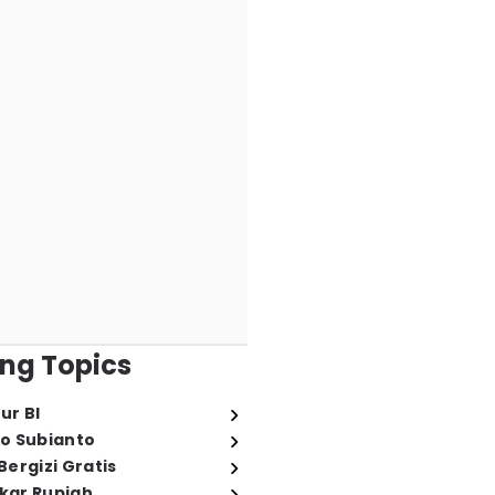
ng Topics
ur BI
o Subianto
ergizi Gratis
ukar Rupiah