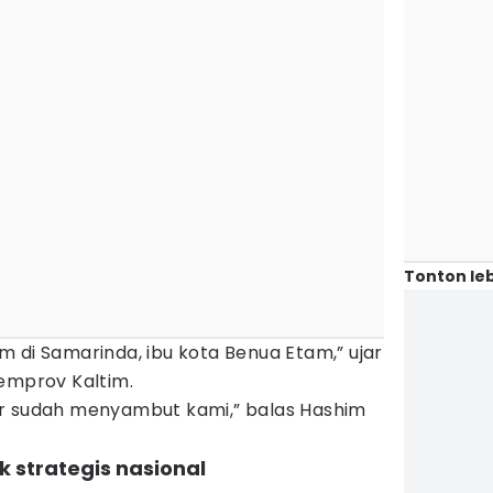
Tonton leb
 di Samarinda, ibu kota Benua Etam,” ujar
Pemprov Kaltim.
ur sudah menyambut kami,” balas Hashim
 strategis nasional