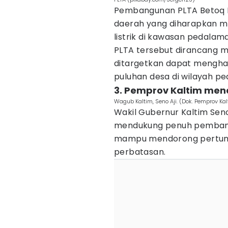
Pembangunan PLTA Betoq Ke
daerah yang diharapkan 
listrik di kawasan pedala
PLTA tersebut dirancang m
ditargetkan dapat menghad
puluhan desa di wilayah 
3. Pemprov Kaltim men
Wagub Kaltim, Seno Aji. (Dok. Pemprov Ka
Wakil Gubernur Kaltim Sen
mendukung penuh pembangu
mampu mendorong pertum
perbatasan.