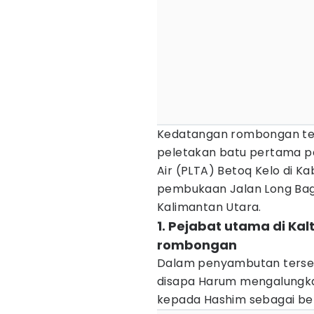
Kedatangan rombongan te
peletakan batu pertama p
Air (PLTA) Betoq Kelo di 
pembukaan Jalan Long Bag
Kalimantan Utara.
1. Pejabat utama di K
rombongan
Dalam penyambutan terseb
disapa Harum mengalungka
kepada Hashim sebagai be