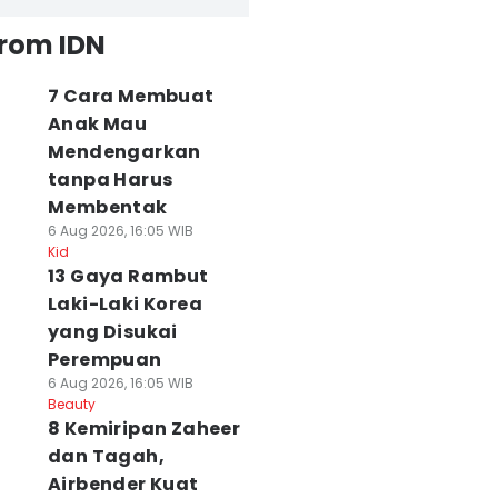
from IDN
7 Cara Membuat
Anak Mau
Mendengarkan
tanpa Harus
Membentak
6 Aug 2026, 16:05 WIB
Kid
13 Gaya Rambut
Laki-Laki Korea
yang Disukai
Perempuan
6 Aug 2026, 16:05 WIB
Beauty
8 Kemiripan Zaheer
dan Tagah,
Airbender Kuat