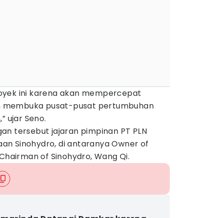
oyek ini karena akan mempercepat
n membuka pusat-pusat pertumbuhan
” ujar Seno.
an tersebut jajaran pimpinan PT PLN
an Sinohydro, di antaranya Owner of
 Chairman of Sinohydro, Wang Qi.