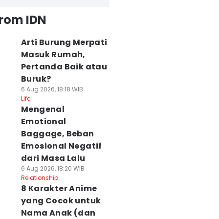
from IDN
Arti Burung Merpati
Masuk Rumah,
Pertanda Baik atau
Buruk?
6 Aug 2026, 18:18 WIB
Life
Mengenal
Emotional
Baggage, Beban
Emosional Negatif
dari Masa Lalu
6 Aug 2026, 18:20 WIB
Relationship
8 Karakter Anime
yang Cocok untuk
Nama Anak (dan