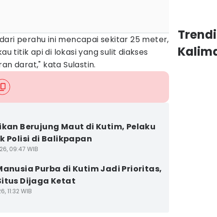
Trend
ari perahu ini mencapai sekitar 25 meter,
Kalim
itik api di lokasi yang sulit diakses
 darat," kata Sulastin.
ikan Berujung Maut di Kutim, Pelaku
k Polisi di Balikpapan
26, 09:47 WIB
Manusia Purba di Kutim Jadi Prioritas,
itus Dijaga Ketat
6, 11:32 WIB