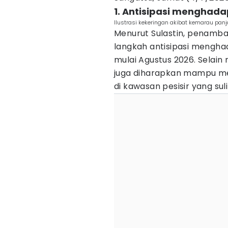
1. Antisipasi menghad
Ilustrasi kekeringan akibat kemarau panj
Menurut Sulastin, penamba
langkah antisipasi mengha
mulai Agustus 2026. Sela
juga diharapkan mampu me
di kawasan pesisir yang su