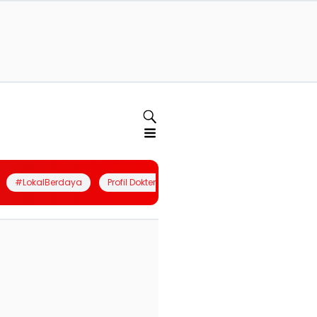
#LokalBerdaya
Profil Dokter
Quiz
Join Community