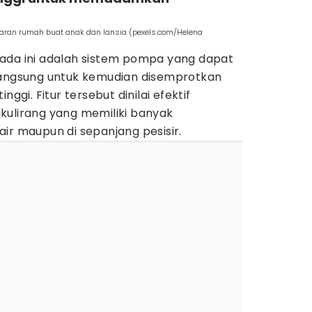
karan rumah buat anak dan lansia (pexels.com/Helena
ada ini adalah sistem pompa yang dapat
langsung untuk kemudian disemprotkan
nggi. Fitur tersebut dinilai efektif
kulirang yang memiliki banyak
ir maupun di sepanjang pesisir.