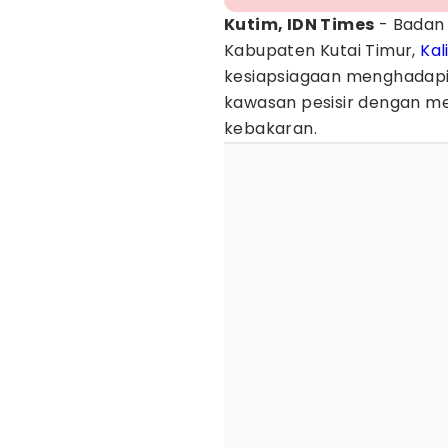
Kutim, IDN Times
- Badan
Kabupaten Kutai Timur,
Kal
kesiapsiagaan menghadap
kawasan pesisir dengan m
kebakaran.