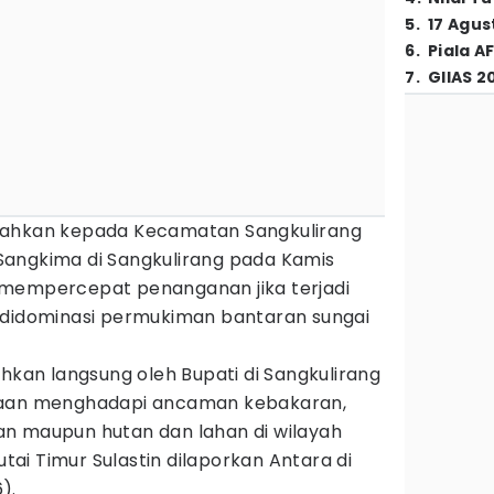
5
.
17 Agus
6
.
Piala A
7
.
GIIAS 2
rahkan kepada Kecamatan Sangkulirang
angkima di Sangkulirang pada Kamis
 mempercepat penanganan jika terjadi
 didominasi permukiman bantaran sungai
ahkan langsung oleh Bupati di Sangkulirang
gaan menghadapi ancaman kebakaran,
n maupun hutan dan lahan di wilayah
utai Timur Sulastin dilaporkan Antara di
).