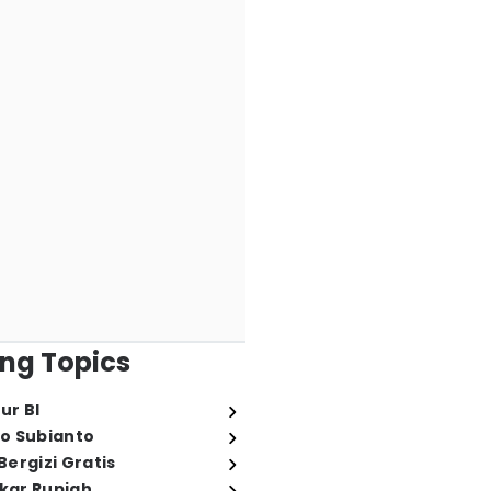
ng Topics
ur BI
o Subianto
ergizi Gratis
ukar Rupiah