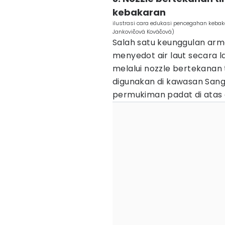
kebakaran
ilustrasi cara edukasi pencegahan keba
Jankovičová Kováčová)
Salah satu keunggulan arm
menyedot air laut secara 
melalui nozzle bertekanan ti
digunakan di kawasan Sang
permukiman padat di atas a