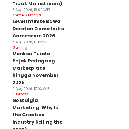
Tidak Mainstream)
6 Aug 2026, 18:00 WIB
Anime & Manga
Level Infinite Bawa
Deretan Game Ini ke
Gamescom 2026
6 Aug 2026, 17:15 WIB
Gaming
Menkeu Tunda
Pajak Pedagang
Marketplace
hingga November
2026
6 Aug 2026, 17:03 WIB
Business
Nostalgia
Marketing: Why Is
the Creative
Industry Selling the