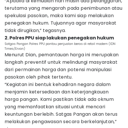
“Apabila di kemudian hari masih ada pelanggaran,
terutama yang mengarah pada penimbunan atau
spekulasi pasokan, maka kami siap melakukan
penegakan hukum. Tujuannya agar masyarakat
tidak dirugikan,” tegasnya.
2. Polres PPU siap lakukan penegakan hukum
Satgas Pangan Polres PPU pantau penjualan beras di retail modern (IDN
Times/Ervan)
Menurut Dian, pemantauan harga ini merupakan
langkah preventif untuk melindungi masyarakat
dari permainan harga dan potensi manipulasi
pasokan oleh pihak tertentu.
“Kegiatan ini bentuk kehadiran negara dalam
menjamin ketersediaan dan keterjangkauan
harga pangan. Kami pastikan tidak ada oknum
yang memanfaatkan situasi untuk mencari
keuntungan berlebih. Satgas Pangan akan terus
melakukan pengawasan secara berkelanjutan,”