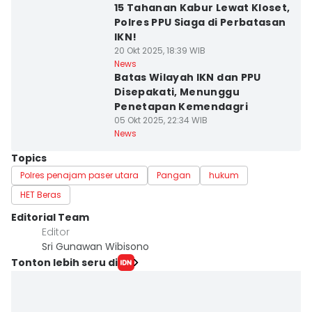
15 Tahanan Kabur Lewat Kloset,
Polres PPU Siaga di Perbatasan
IKN!
20 Okt 2025, 18:39 WIB
News
Batas Wilayah IKN dan PPU
Disepakati, Menunggu
Penetapan Kemendagri
05 Okt 2025, 22:34 WIB
News
Topics
Polres penajam paser utara
Pangan
hukum
HET Beras
Editorial Team
Editor
Sri Gunawan Wibisono
Tonton lebih seru di