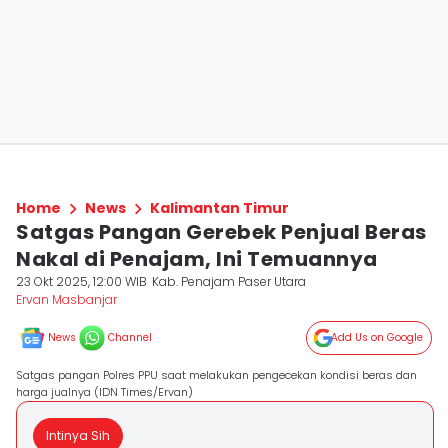
Home
News
Kalimantan Timur
Satgas Pangan Gerebek Penjual Beras
Nakal di Penajam, Ini Temuannya
23 Okt 2025, 12:00 WIB
Kab. Penajam Paser Utara
Ervan Masbanjar
News
Channel
Add Us on Google
Satgas pangan Polres PPU saat melakukan pengecekan kondisi beras dan
harga jualnya (IDN Times/Ervan)
Intinya Sih