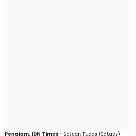
Penajam, IDN Times
- Satuan Tugas (Satgas)