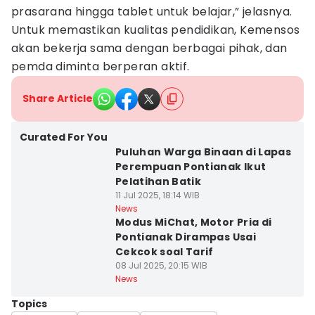
prasarana hingga tablet untuk belajar,” jelasnya.
Untuk memastikan kualitas pendidikan, Kemensos
akan bekerja sama dengan berbagai pihak, dan
pemda diminta berperan aktif.
Share Article
Curated For You
Puluhan Warga Binaan di Lapas
Perempuan Pontianak Ikut
Pelatihan Batik
11 Jul 2025, 18:14 WIB
News
Modus MiChat, Motor Pria di
Pontianak Dirampas Usai
Cekcok soal Tarif
08 Jul 2025, 20:15 WIB
News
Topics