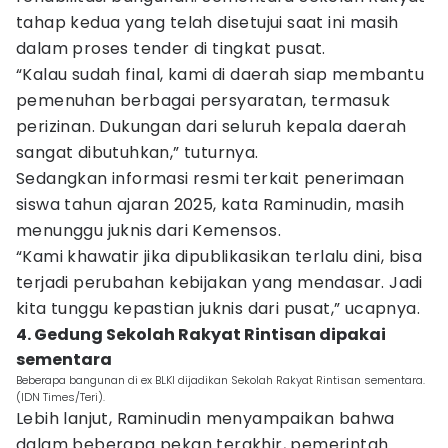
tahap kedua yang telah disetujui saat ini masih
dalam proses tender di tingkat pusat.
“Kalau sudah final, kami di daerah siap membantu
pemenuhan berbagai persyaratan, termasuk
perizinan. Dukungan dari seluruh kepala daerah
sangat dibutuhkan,” tuturnya.
Sedangkan informasi resmi terkait penerimaan
siswa tahun ajaran 2025, kata Raminudin, masih
menunggu juknis dari Kemensos.
“Kami khawatir jika dipublikasikan terlalu dini, bisa
terjadi perubahan kebijakan yang mendasar. Jadi
kita tunggu kepastian juknis dari pusat,” ucapnya.
4. Gedung Sekolah Rakyat Rintisan dipakai
sementara
Beberapa bangunan di ex BLKI dijadikan Sekolah Rakyat Rintisan sementara.
(IDN Times/Teri).
Lebih lanjut, Raminudin menyampaikan bahwa
dalam beberapa pekan terakhir, pemerintah