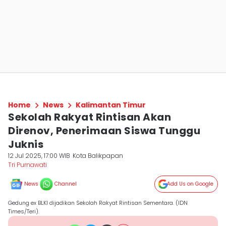
Home
News
Kalimantan Timur
Sekolah Rakyat Rintisan Akan
Direnov, Penerimaan Siswa Tunggu
Juknis
12 Jul 2025, 17:00 WIB
Kota Balikpapan
Tri Purnawati
News
Channel
Add Us on Google
Gedung ex BLKI dijadikan Sekolah Rakyat Rintisan Sementara. (IDN
Times/Teri).