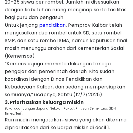
20–25 siswa per rombel. Jumlah ini disesuaikan
dengan kebutuhan ruang menginap serta fasilitas
bagi guru dan pengasuh.
Untuk jenjang
pendidikan
, Pemprov Kalbar telah
mengusulkan dua rombel untuk SD, satu rombel
SMP, dan satu rombel SMA, namun keputusan final
masih menunggu arahan dari Kementerian Sosial
(Kemensos).
“Kemensos juga meminta dukungan tenaga
pengajar dari pemerintah daerah. Kita sudah
koordinasi dengan Dinas Pendidikan dan
Kebudayaan Kalbar, dan sedang mempersiapkan
semuanya,” ucapnya, Sabtu (12/7/2025).
3. Prioritaskan keluarga miskin
Bakal ada ruangan dapur di Sekolah Rakyat Rintisan Sementara. (IDN
Times/Teri).
Raminudin mengatakan, siswa yang akan diterima
diprioritaskan dari keluarga miskin di desil 1.