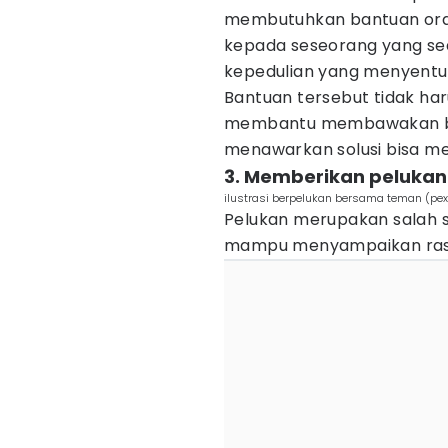
membutuhkan bantuan oran
kepada seseorang yang sed
kepedulian yang menyentuh
Bantuan tersebut tidak har
membantu membawakan bar
menawarkan solusi bisa me
3. Memberikan pelukan
ilustrasi berpelukan bersama teman (pexe
Pelukan merupakan salah s
mampu menyampaikan rasa 