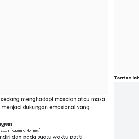
Tonton leb
g sedang menghadapi masalah atau masa
bisa menjadi dukungan emosional yang
ngan
ls.com/Katerina Holmes)
endiri dan pada suatu waktu pasti