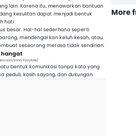
g lain. Karena itu, menawarkan bantuan
More 
ang kesulitan dapat menjadi bentuk
 hati.
us besar. Hal-hal sederhana seperti
ang, mendengarkan keluh kesah, atau
mbuat seseorang merasa tidak sendirian.
 hangat
ls.com/Elina Fairytale)
atu bentuk komunikasi tanpa kata yang
peduli, kasih sayang, dan dukungan.