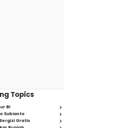
ng Topics
ur BI
o Subianto
ergizi Gratis
ukar Rupiah