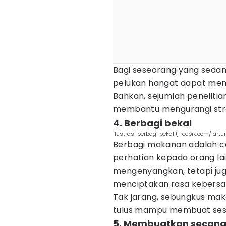
Bagi seseorang yang seda
pelukan hangat dapat mem
Bahkan, sejumlah peneliti
membantu mengurangi stre
4. Berbagi bekal
ilustrasi berbagi bekal (freepik.com/ art
Berbagi makanan adalah c
perhatian kepada orang lai
mengenyangkan, tetapi j
menciptakan rasa kebers
Tak jarang, sebungkus mak
tulus mampu membuat sese
5. Membuatkan secangk