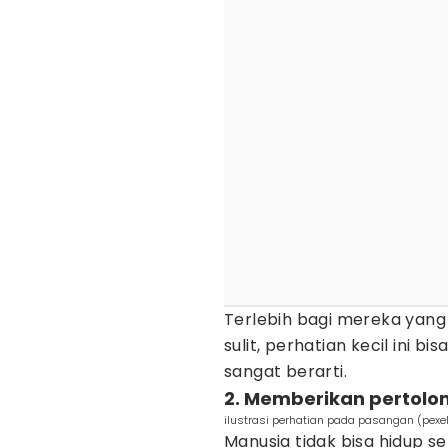
Terlebih bagi mereka yan
sulit, perhatian kecil ini 
sangat berarti.
2. Memberikan pertolo
ilustrasi perhatian pada pasangan (pexe
Manusia tidak bisa hidup s