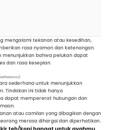
ng mengalami tekanan atau kesedihan,
berikan rasa nyaman dan ketenangan.
an menunjukkan bahwa pelukan dapat
s dan rasa kesepian.
ursafronovvvv)
ara sederhana untuk menunjukkan
n. Tindakan ini tidak hanya
uga dapat mempererat hubungan dan
amaan.
anan atau camilan yang dibagikan dengan
orang merasa dihargai dan diperhatikan.
ir teh/kopi hangat untuk ayahmu