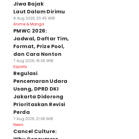
Jiwa Bajak
Laut Dalam Dirimu
8 Aug 2026, 20:45 WIB
Anime & Manga
PMWC 2026:
Jadwal, Daftar Tim,
Format, Prize Pool,
dan Cara Nonton
7 Aug 2026, 16:36 WIB
Esports
Regulasi
Pencemaran Udara
Usang, DPRD DKI
Jakarta Didorong
Prioritaskan Revisi
Perda
7 Aug 2026, 21:38 WIB
News
Cancel Culture: