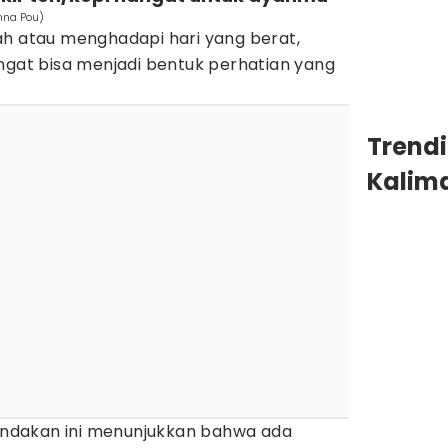
nna Pou)
ah atau menghadapi hari yang berat,
ngat bisa menjadi bentuk perhatian yang
Trend
Kalim
tindakan ini menunjukkan bahwa ada