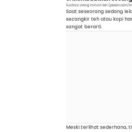
Ilustrasi orang minum teh (pexels.com/A
Saat seseorang sedang lel
secangkir teh atau kopi ha
sangat berarti.
Meski terlihat sederhana, 