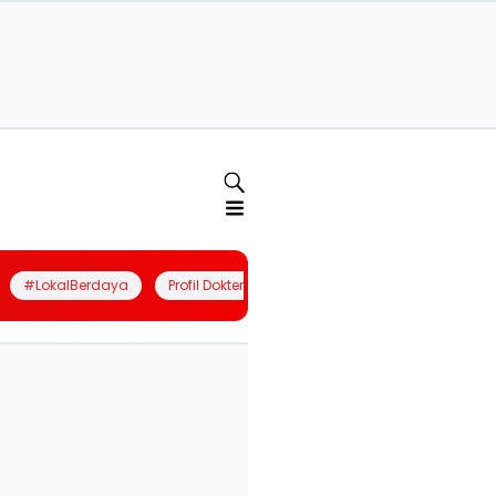
#LokalBerdaya
Profil Dokter
Quiz
Join Community