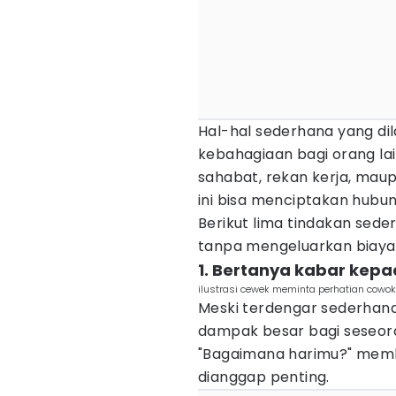
Hal-hal sederhana yang di
kebahagiaan bagi orang lai
sahabat, rekan kerja, mau
ini bisa menciptakan hubu
Berikut lima tindakan sede
tanpa mengeluarkan biaya
1. Bertanya kabar kepa
ilustrasi cewek meminta perhatian cowok 
Meski terdengar sederha
dampak besar bagi seseora
"Bagaimana harimu?" memb
dianggap penting.