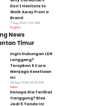
Why Consumers
Don't Hesitate to
Walk Away From a
Brand
7 Aug 2026, 11:00 WIB
English
ing News
antan Timur
Ingin Hubungan LDR
Langgeng?
Terapkan 5 Cara
Menjaga Kesetiaan
Ini
08 Agu 2026, 03:00 WIB
News
Kenapa Dia Terlihat
Canggung? Bisa
Jadi 5 Tanda Ini