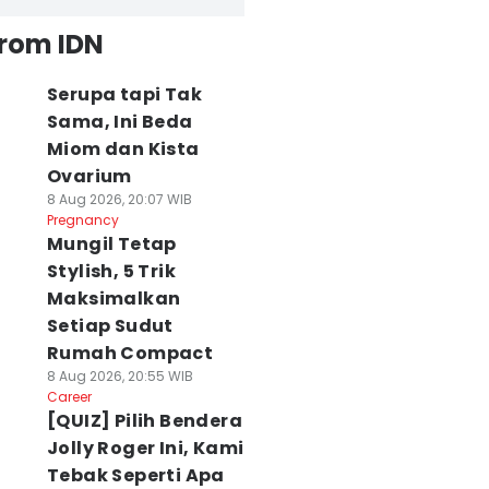
from IDN
Serupa tapi Tak
Sama, Ini Beda
Miom dan Kista
Ovarium
8 Aug 2026, 20:07 WIB
Pregnancy
Mungil Tetap
Stylish, 5 Trik
Maksimalkan
Setiap Sudut
Rumah Compact
8 Aug 2026, 20:55 WIB
Career
[QUIZ] Pilih Bendera
Jolly Roger Ini, Kami
Tebak Seperti Apa