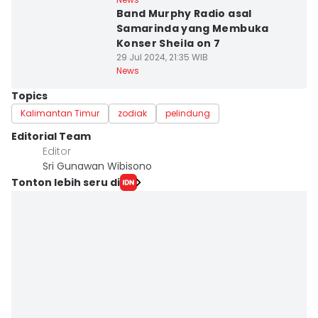
Band Murphy Radio asal
Samarinda yang Membuka
Konser Sheila on 7
29 Jul 2024, 21:35 WIB
News
Topics
Kalimantan Timur
zodiak
pelindung
Editorial Team
Editor
Sri Gunawan Wibisono
Tonton lebih seru di