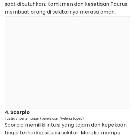
saat dibutuhkan. Komitmen dan kesetiaan Taurus
membuat orang di sekitarnya merasa aman.
4. Scorpio
ilustrasi pertemanan (pexels.com/Helena Lopes)
Scorpio memiliki intuisi yang tajam dan kepekaan
tinggi terhadap situasi sekitar. Mereka mampu