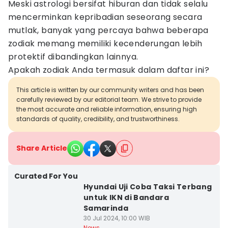
Meski astrologi bersifat hiburan dan tidak selalu
mencerminkan kepribadian seseorang secara
mutlak, banyak yang percaya bahwa beberapa
zodiak memang memiliki kecenderungan lebih
protektif dibandingkan lainnya.
Apakah zodiak Anda termasuk dalam daftar ini?
This article is written by our community writers and has been
carefully reviewed by our editorial team. We strive to provide
the most accurate and reliable information, ensuring high
standards of quality, credibility, and trustworthiness.
Share Article
Curated For You
Hyundai Uji Coba Taksi Terbang
untuk IKN di Bandara
Samarinda
30 Jul 2024, 10:00 WIB
News