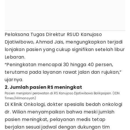
Pelaksana Tugas Direktur RSUD Kanujoso
Djatiwibowo, Ahmad Jais, mengungkapkan terjadi
lonjakan pasien yang cukup signifikan setelah libur
Lebaran.
“Peningkatan mencapai 30 hingga 40 persen,
terutama pada layanan rawat jalan dan rujukan,”
ujarnya.
2. Jumlah pasien RS meningkat
Pasien menjalani perawatan di RS Kanujoso Djatiwibowo Balikpapan. (IDN
Times/Hilmansyah)
Di Klinik Onkologi, dokter spesialis bedah onkologi
dr. Wilian menyampaikan bahwa meski jumlah
pasien meningkat, pelayanan medis tetap
berjalan sesuai jadwal dengan dukungan tim