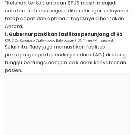
“Keluhan terkait antrean BPJS masih menjadi
catatan. Ini harus segera dibenahi agar pelayanan
tetap cepat dan optimal,” tegasnya diberitakan
Antara.
1. Gubernur pastikan fasilitas penunjang di RS
RSUD Dr. Kanujoso Djatiwibowo Balikpapan (IDN Times/Hilmansyah)
Selain itu, Rudy juga memastikan fasilitas
penunjang seperti pendingin udara (AC) di ruang
tunggu berfungsi dengan baik demi kenyamanan
pasien.