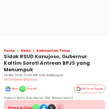
Home
News
Kalimantan Timur
Sidak RSUD Kanujoso, Gubernur
Kaltim Soroti Antrean BPJS yang
Menumpuk
26 Mar 2026, 02:00 WIB
Kota Balikpapan
Sri Gunawan Wibisono
News
Channel
Add Us on Google
Gubernur Kaltim, Rudy Mas'ud. (Dok. Pemprov Kaltim)
Share Article