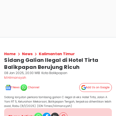
Home
News
Kalimantan Timur
Sidang Galian Ilegal di Hotel Tirta
Balikpapan Berujung Ricuh
08 Jan 2025, 20:30 WIB
Kota Balikpapan
M.Hilmansyah
News
Channel
Add Us on Google
Sidang lanjutan perkara tambang galian C ilegal di eks Hotel Tirta, Jalan A
Yani RT 5, Kelurahan Mekarsari, Balikpapan Tengah, terpaksa dihentikan lebih
awal, Rabu (8/1/2025). (IDN Times/Hilmansyah)