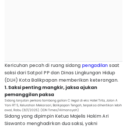
Kericuhan pecah di ruang sidang
pengadilan
saat
saksi dari Satpol PP dan Dinas Lingkungan Hidup
(DLH) Kota Balikpapan memberikan keterangan.
1. Saksi penting mangkir, jaksa ajukan
pemanggilan paksa
Sidang lanjutan perkara tambang galian C ilegal di eks Hotel Tirta, Jalan A
Yani RT 5, Kelurahan Mekarsari, Balikpapan Tengah, terpaksa dihentikan lebih
awal, Rabu (8/1/2025). (IDN Times/Hilmansyah)
Sidang yang dipimpin Ketua Majelis Hakim Ari
Siswanto menghadirkan dua saksi, yakni