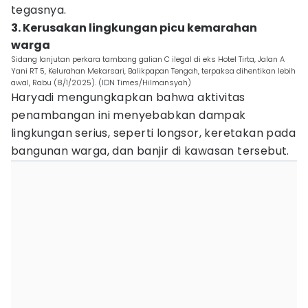
tegasnya.
3. Kerusakan lingkungan picu kemarahan
warga
Sidang lanjutan perkara tambang galian C ilegal di eks Hotel Tirta, Jalan A
Yani RT 5, Kelurahan Mekarsari, Balikpapan Tengah, terpaksa dihentikan lebih
awal, Rabu (8/1/2025). (IDN Times/Hilmansyah)
Haryadi mengungkapkan bahwa aktivitas
penambangan ini menyebabkan dampak
lingkungan serius, seperti longsor, keretakan pada
bangunan warga, dan banjir di kawasan tersebut.