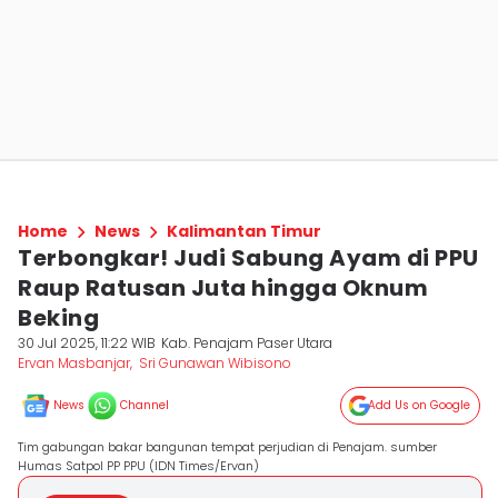
Home
News
Kalimantan Timur
Terbongkar! Judi Sabung Ayam di PPU
Raup Ratusan Juta hingga Oknum
Beking
30 Jul 2025, 11:22 WIB
Kab. Penajam Paser Utara
Ervan Masbanjar
,
Sri Gunawan Wibisono
News
Channel
Add Us on Google
Tim gabungan bakar bangunan tempat perjudian di Penajam. sumber
Humas Satpol PP PPU (IDN Times/Ervan)