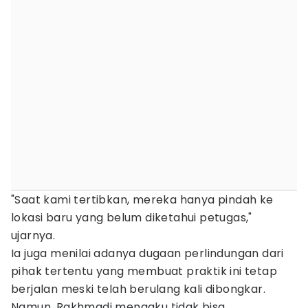
"Saat kami tertibkan, mereka hanya pindah ke
lokasi baru yang belum diketahui petugas,"
ujarnya.
Ia juga menilai adanya dugaan perlindungan dari
pihak tertentu yang membuat praktik ini tetap
berjalan meski telah berulang kali dibongkar.
Namun, Rakhmadi mengaku tidak bisa