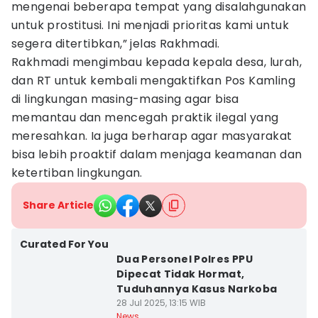
mengenai beberapa tempat yang disalahgunakan
untuk prostitusi. Ini menjadi prioritas kami untuk
segera ditertibkan,” jelas Rakhmadi.
Rakhmadi mengimbau kepada kepala desa, lurah,
dan RT untuk kembali mengaktifkan Pos Kamling
di lingkungan masing-masing agar bisa
memantau dan mencegah praktik ilegal yang
meresahkan. Ia juga berharap agar masyarakat
bisa lebih proaktif dalam menjaga keamanan dan
ketertiban lingkungan.
Share Article
Curated For You
Dua Personel Polres PPU
Dipecat Tidak Hormat,
Tuduhannya Kasus Narkoba
28 Jul 2025, 13:15 WIB
News