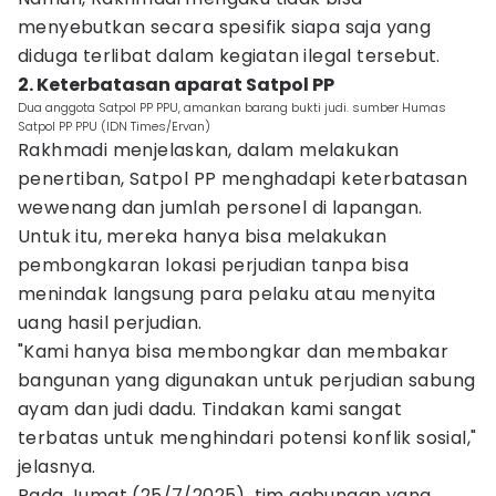
menyebutkan secara spesifik siapa saja yang
diduga terlibat dalam kegiatan ilegal tersebut.
2. Keterbatasan aparat Satpol PP
Dua anggota Satpol PP PPU, amankan barang bukti judi. sumber Humas
Satpol PP PPU (IDN Times/Ervan)
Rakhmadi menjelaskan, dalam melakukan
penertiban, Satpol PP menghadapi keterbatasan
wewenang dan jumlah personel di lapangan.
Untuk itu, mereka hanya bisa melakukan
pembongkaran lokasi perjudian tanpa bisa
menindak langsung para pelaku atau menyita
uang hasil perjudian.
"Kami hanya bisa membongkar dan membakar
bangunan yang digunakan untuk perjudian sabung
ayam dan judi dadu. Tindakan kami sangat
terbatas untuk menghindari potensi konflik sosial,"
jelasnya.
Pada Jumat (25/7/2025), tim gabungan yang