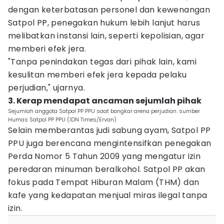
dengan keterbatasan personel dan kewenangan
Satpol PP, penegakan hukum lebih lanjut harus
melibatkan instansi lain, seperti kepolisian, agar
memberi efek jera.
"Tanpa penindakan tegas dari pihak lain, kami
kesulitan memberi efek jera kepada pelaku
perjudian," ujarnya.
3. Kerap mendapat ancaman sejumlah pihak
Sejumlah anggota Satpol PP PPU saat bongkar arena perjudian. sumber
Humas Satpol PP PPU (IDN Times/Ervan)
Selain memberantas judi sabung ayam, Satpol PP
PPU juga berencana mengintensifkan penegakan
Perda Nomor 5 Tahun 2009 yang mengatur izin
peredaran minuman beralkohol. Satpol PP akan
fokus pada Tempat Hiburan Malam (THM) dan
kafe yang kedapatan menjual miras ilegal tanpa
izin.