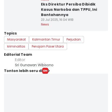
Eks Direktur Persiba Dibidik
Kasus Narkoba dan TPPU, Ini
Bantahannya
23 Jul 2025, 16:04 WIB
News
Topics
Masyarakat
Kalimantan Timur
Perjudian
kriminalitas
Penajam Paser Utara
Editorial Team
Editor
Sri Gunawan Wibisono
Tonton lebih seru di