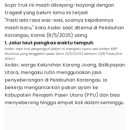
Sopir truk ini masih dibayang-bayangi dengan
tragedi yang belum lama ini terjadi.
"Pasti ada rasa was-was, soalnya kejadiannya
masih baru," kata Asdar saat ditemui di Pelabuhan
Kariangau, Kamis (8/5/2025) siang.
1. Jalur laut pangkas waktu tempuh
Asdar, sopir truk pengangkut pakan ini mengaku nyaris jadi korban KMP
Muchlisa yang tenggelam pada Senin (5/5/2025) kemarin. (IDN Times/Erik
Alfian)
Asdar, warga Kelurahan Karang Joang, Balikpapan
Utara, mengaku rutin menggunakan jasa
penyeberangan di Pelabuhan Kariangau. Ia
bekerja mengantarkan pakan ayam ke
Kabupaten Penajam Paser Utara (PPU) dan bisa
menyeberang hingga empat kali dalam seminggu.