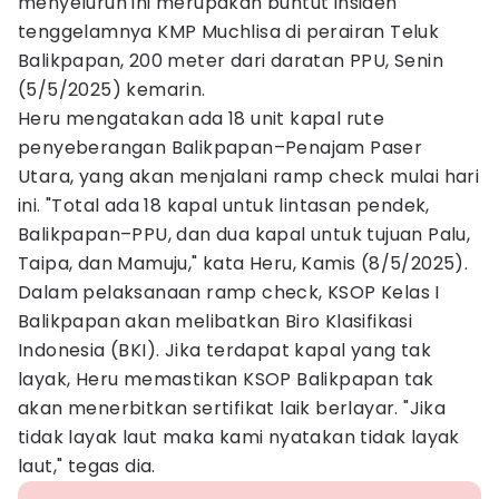
menyeluruh ini merupakan buntut insiden
tenggelamnya KMP Muchlisa di perairan Teluk
Balikpapan, 200 meter dari daratan PPU, Senin
(5/5/2025) kemarin.
Heru mengatakan ada 18 unit kapal rute
penyeberangan Balikpapan–Penajam Paser
Utara, yang akan menjalani ramp check mulai hari
ini. "Total ada 18 kapal untuk lintasan pendek,
Balikpapan–PPU, dan dua kapal untuk tujuan Palu,
Taipa, dan Mamuju," kata Heru, Kamis (8/5/2025).
Dalam pelaksanaan ramp check, KSOP Kelas I
Balikpapan akan melibatkan Biro Klasifikasi
Indonesia (BKI). Jika terdapat kapal yang tak
layak, Heru memastikan KSOP Balikpapan tak
akan menerbitkan sertifikat laik berlayar. "Jika
tidak layak laut maka kami nyatakan tidak layak
laut," tegas dia.