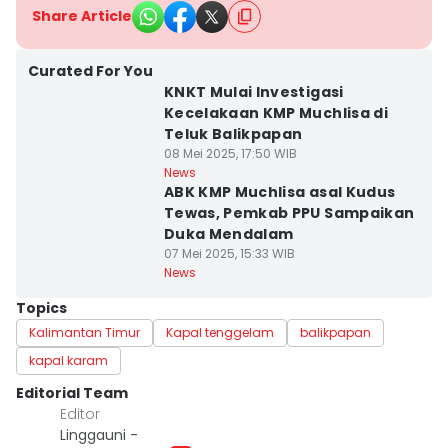
Share Article
Curated For You
KNKT Mulai Investigasi
Kecelakaan KMP Muchlisa di
Teluk Balikpapan
08 Mei 2025, 17:50 WIB
News
ABK KMP Muchlisa asal Kudus
Tewas, Pemkab PPU Sampaikan
Duka Mendalam
07 Mei 2025, 15:33 WIB
News
Topics
Kalimantan Timur
Kapal tenggelam
balikpapan
kapal karam
Editorial Team
Editor
Linggauni -