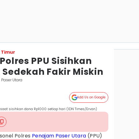
 Timur
 Polres PPU Sisihkan
 Sedekah Fakir Miskin
 Paser Utara
Add Us on Google
 saat sisihkan dana Rp1000 setiap hari (IDN Times/Ervan)
sonel Polres
Penajam Paser Utara
(PPU)