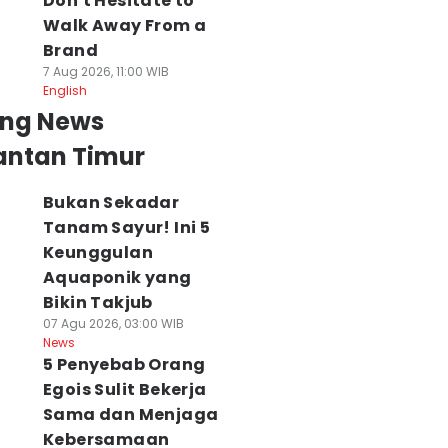
Don't Hesitate to
Walk Away From a
Brand
7 Aug 2026, 11:00 WIB
English
ing News
antan Timur
Bukan Sekadar
Tanam Sayur! Ini 5
Keunggulan
Aquaponik yang
Bikin Takjub
07 Agu 2026, 03:00 WIB
News
5 Penyebab Orang
Egois Sulit Bekerja
Sama dan Menjaga
Kebersamaan