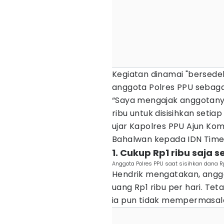
Kegiatan dinamai "bersedek
anggota Polres PPU sebag
“Saya mengajak anggotany
ribu untuk disisihkan setia
ujar Kapolres PPU Ajun Kom
Bahalwan kepada IDN Time
1. Cukup Rp1 ribu saja s
Anggota Polres PPU saat sisihkan dana R
Hendrik mengatakan, anggo
uang Rp1 ribu per hari. Te
ia pun tidak mempermasa