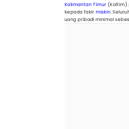
Kalimantan Timur
(Kaltim) 
kepada fakir
miskin
. Selur
uang pribadi minimal sebes