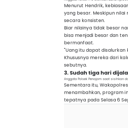
Menurut Hendrik, kebiasaan
yang besar. Meskipun nilai 
secara konsisten.
Biar nilainya tidak besar n
bisa menjadi besar dan ten
bermanfaat.
"Uang itu dapat disalurk
Khususnya mereka dari ka
sebutnya.
3. Sudah tiga hari dija
Anggota Polsek Penajam saat sisihkan da
Sementara itu, Wakapolres 
menambahkan, program ini 
tepatnya pada Selasa 6 Se