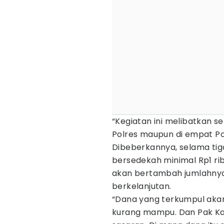
“Kegiatan ini melibatkan se
Polres maupun di empat Po
Dibeberkannya, selama tiga
bersedekah minimal Rp1 ribu
akan bertambah jumlahnya 
berkelanjutan.
“Dana yang terkumpul aka
kurang mampu. Dan Pak Kap