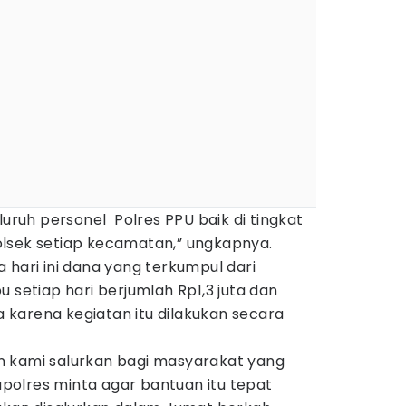
luruh personel Polres PPU baik di tingkat
lsek setiap kecamatan,” ungkapnya.
 hari ini dana yang terkumpul dari
 setiap hari berjumlah Rp1,3 juta dan
karena kegiatan itu dilakukan secara
n kami salurkan bagi masyarakat yang
olres minta agar bantuan itu tepat