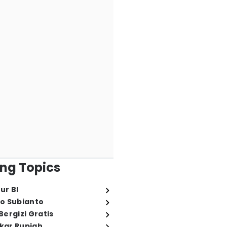
ng Topics
ur BI
o Subianto
ergizi Gratis
ukar Rupiah