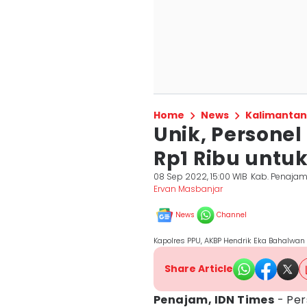
Home
News
Kalimantan
Unik, Personel
Rp1 Ribu untuk
08 Sep 2022, 15:00 WIB
Kab. Penajam
Ervan Masbanjar
News
Channel
Kapolres PPU, AKBP Hendrik Eka Bahalwan
Share Article
Penajam, IDN Times
- Per