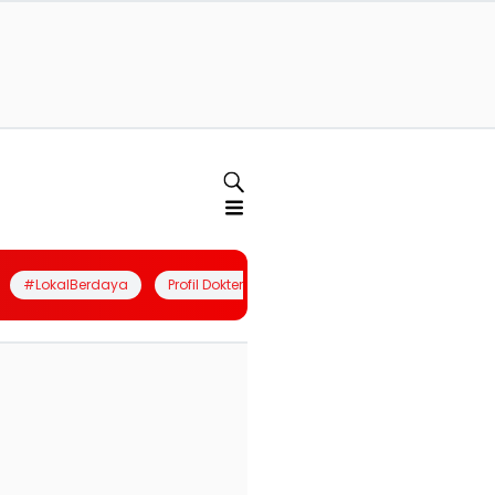
#LokalBerdaya
Profil Dokter
Quiz
Join Community