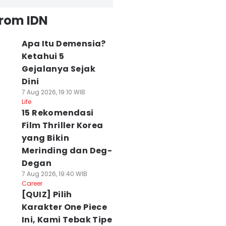
from IDN
Apa Itu Demensia?
Ketahui 5
Gejalanya Sejak
Dini
7 Aug 2026, 19:10 WIB
Life
15 Rekomendasi
Film Thriller Korea
yang Bikin
Merinding dan Deg-
Degan
7 Aug 2026, 19:40 WIB
Career
[QUIZ] Pilih
Karakter One Piece
Ini, Kami Tebak Tipe