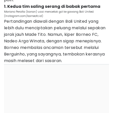
1. Kedua tim saling serang di babak pertama
Mariano Peralta (kanan) usai mencetak gol ke gawang Bali United.
(Instagram.com/borneofc.id)
Pertandingan diawali dengan Bali United yang
lebih dulu menciptakan peluang melalui sepakan
jarak jauh Made Tito. Namun, kiper Borneo FC,
Nadeo Arga Winata, dengan sigap menepisnya.
Borneo membalas ancaman tersebut melalui
Berguinho, yang sayangnya, tembakan kerasnya
masih meleset dari sasaran.