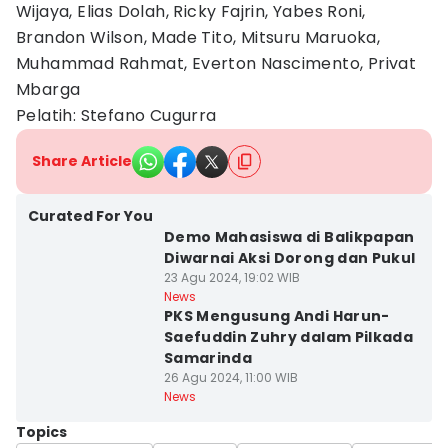
Wijaya, Elias Dolah, Ricky Fajrin, Yabes Roni,
Brandon Wilson, Made Tito, Mitsuru Maruoka,
Muhammad Rahmat, Everton Nascimento, Privat
Mbarga
Pelatih: Stefano Cugurra
Share Article
Curated For You
Demo Mahasiswa di Balikpapan
Diwarnai Aksi Dorong dan Pukul
23 Agu 2024, 19:02 WIB
News
PKS Mengusung Andi Harun-
Saefuddin Zuhry dalam Pilkada
Samarinda
26 Agu 2024, 11:00 WIB
News
Topics