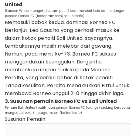
United
Brandon Wilson (tengah, kostum putih) saat merebut bola dari hadangan
pemain Borneo FC. (Instagram.com/baliunitedfc)
Memasuki babak kedua, dominasi Borneo FC
berlanjut. Leo Gaucho yang berhasil masuk ke
dalam kotak penalti Bali United, sayangnya,
tembakannya masih melebar dari gawang.
Namun, pada menit ke-73, Borneo FC sukses
menggandakan keunggulan. Berguinho
memberikan umpan tarik kepada Mariano
Peralta, yang berdiri bebas di kotak penalti.
Tanpa kesulitan, Peralta menaklukkan Fitrul untuk
membawa Borneo unggul 2-0 hingga akhir laga.
3. Susunan pemain Borneo FC vs Bali United
Pemain Bali United (putih) dan pemain Borneo FC (oranye) sedang berusaha
menguasai bola. (Instagram.com/baliunitedfc)
Susunan Pemain: