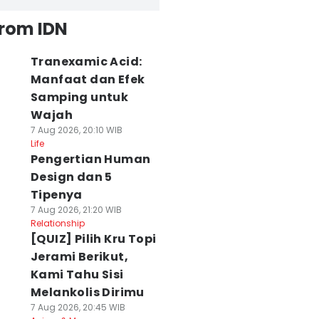
from IDN
Tranexamic Acid:
Manfaat dan Efek
Samping untuk
Wajah
7 Aug 2026, 20:10 WIB
Life
Pengertian Human
Design dan 5
Tipenya
7 Aug 2026, 21:20 WIB
Relationship
[QUIZ] Pilih Kru Topi
Jerami Berikut,
Kami Tahu Sisi
Melankolis Dirimu
7 Aug 2026, 20:45 WIB