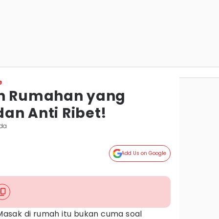
e
an Rumahan yang
dan Anti Ribet!
nda
Add Us on Google
Masak di rumah itu bukan cuma soal