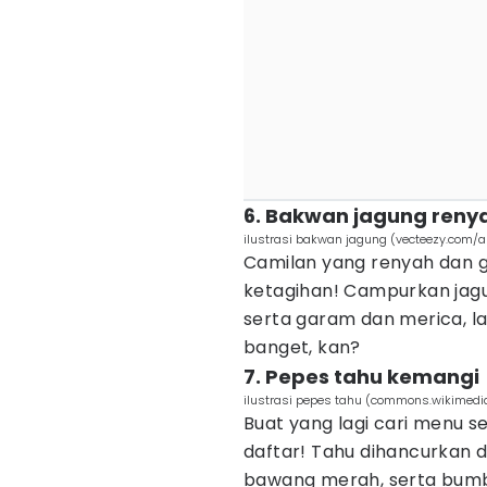
6. Bakwan jagung reny
ilustrasi bakwan jagung (vecteezy.com/a
Camilan yang renyah dan gu
ketagihan! Campurkan jagu
serta garam dan merica, 
banget, kan?
7. Pepes tahu kemangi
ilustrasi pepes tahu (commons.wikimedi
Buat yang lagi cari menu 
daftar! Tahu dihancurkan 
bawang merah, serta bumbu