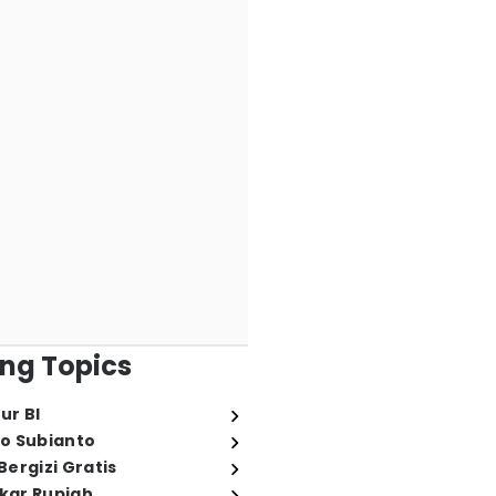
ng Topics
ur BI
o Subianto
ergizi Gratis
ukar Rupiah