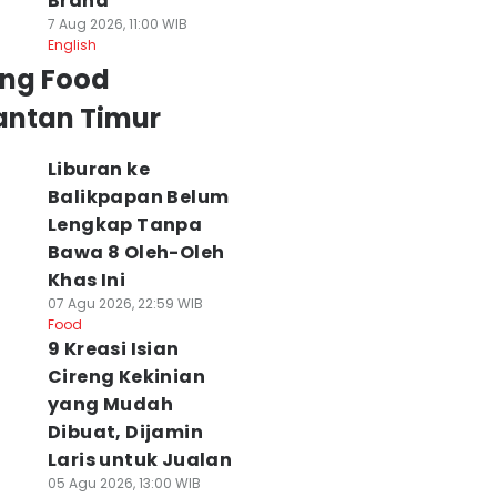
Brand
7 Aug 2026, 11:00 WIB
English
ing Food
antan Timur
Liburan ke
Balikpapan Belum
Lengkap Tanpa
Bawa 8 Oleh-Oleh
Khas Ini
07 Agu 2026, 22:59 WIB
Food
9 Kreasi Isian
Cireng Kekinian
yang Mudah
Dibuat, Dijamin
Laris untuk Jualan
05 Agu 2026, 13:00 WIB