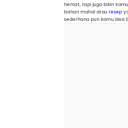
hemat, tapi juga bikin kamu
bahan mahal atau
resep
ya
sederhana pun kamu bisa 