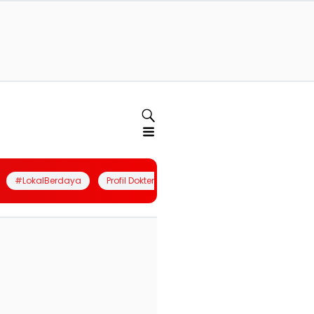
#LokalBerdaya
Profil Dokter
Quiz
Join Community