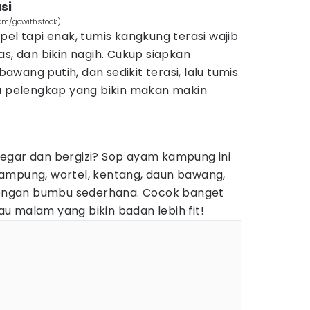
si
com/gowithstock)
pel tapi enak, tumis kangkung terasi wajib
as, dan bikin nagih. Cukup siapkan
wang putih, dan sedikit terasi, lalu tumis
nu pelengkap yang bikin makan makin
egar dan bergizi? Sop ayam kampung ini
ampung, wortel, kentang, daun bawang,
 dengan bumbu sederhana. Cocok banget
u malam yang bikin badan lebih fit!