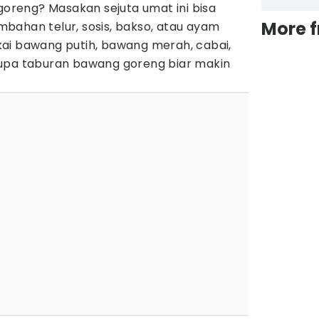
 goreng? Masakan sejuta umat ini bisa
More 
bahan telur, sosis, bakso, atau ayam
ai bawang putih, bawang merah, cabai,
lupa taburan bawang goreng biar makin