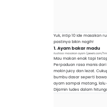
Yuk, intip 10 ide masakan
pastinya bikin nagih!
1. Ayam bakar madu
ilustrasi masakan ayam (pexels.com/Ti
Mau makan enak tapi teta
Perpaduan rasa manis dari
makin juicy dan lezat. Cuk
bumbu dasar seperti bawan
ayam sampai matang, lalu
Dijamin ludes dalam hitung