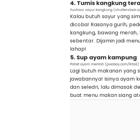
4. Tumis kangkung tera
Ilustrasi sayur kangkung (shutterstock.
Kalau butuh sayur yang sim
dicoba! Rasanya gurih, ped
kangkung, bawang merah, ba
sebentar. Dijamin jadi me
lahap!
5. Sup ayam kampung
Potret ayam mentah (pixabay.com/RitaE)
Lagi butuh makanan yang s
jawabannya! Isinya ayam k
dan seledri, lalu dimasak
buat menu makan siang ata