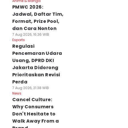
Anime & Manga
PMWC 2026:
Jadwal, Daftar Tim,
Format, Prize Pool,
dan Cara Nonton
7 Aug 2026, 16:36 WIB
Esports
Regulasi
Pencemaran Udara
Usang, DPRD DKI
Jakarta Didorong
Prioritaskan Revisi
Perda
7 Aug 2026, 21:38 WIB
News
Cancel Culture:
Why Consumers
Don't Hesitate to
Walk Away From a