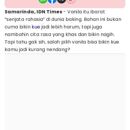
Samarinda, IDN Times
- Vanila itu ibarat
“senjata rahasia” di dunia baking. Bahan ini bukan
cuma bikin
kue
jadi lebih harum, tapi juga
nambahin cita rasa yang khas dan bikin nagih.
Tapi tahu gak sih, salah pilih vanila bisa bikin kue
kamu jadi kurang nendang?