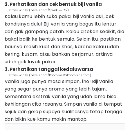
2. Perhatikan dan cek bentuk biji vanila
ilustrasi vanila (pexels.com/Qwirki & Co.)
Kalau kamu lebih suka pakai biji vanila asli, cek
kondisinya dulu! Biji vanila yang bagus itu lentur
dan gak gampang patah. Kalau ditekan sedikit, dia
bakal balik ke bentuk semula. Selain itu, pastikan
baunya masih kuat dan khas, karena kalau udah
kering, kusam, atau bahkan berjamur, artinya
udah gak layak pakai.
3. Perhatikan tanggal kedaluwarsa
ilustrasi vanila (pexels.com/Photo By: Kaboompics.com)
Vanila juga punya masa simpan, lho! Biji vanila
yang segar punya aroma yang lebih tajam,
sementara ekstrak vanila yang udah lama bisa
kehilangan cita rasanya. Simpan vanila di tempat
sejuk dan gelap supaya kualitasnya tetap terjaga
dan bikin kue kamu makin mantap.