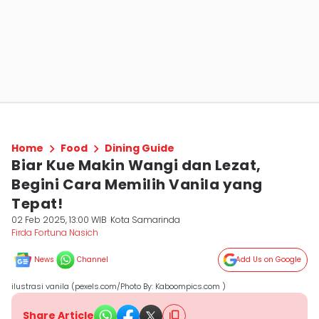
Home
Food
Dining Guide
Biar Kue Makin Wangi dan Lezat,
Begini Cara Memilih Vanila yang
Tepat!
02 Feb 2025, 13:00 WIB
Kota Samarinda
Firda Fortuna Nasich
News
Channel
Add Us on Google
ilustrasi vanila (pexels.com/Photo By: Kaboompics.com )
Share Article