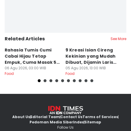
Related Articles
See More
Rahasia Tumis Cumi
9 Kreasi Isian Cireng
R
Cabai Hijau Tetap
Kekinian yang Mudah
G
Empuk, Cuma Masak 5
Dibuat, Dijamin Laris
N
Menit!
06 Agu 2026, 03:00 WIB
untuk Jualan
05 Agu 2026, 13:00 WIB
K
05
Food
Food
Fo
About Us
Editorial Team
Contact Us
Terms of Services
Pedoman Media Siber
Index
Sitemap
Follow Us