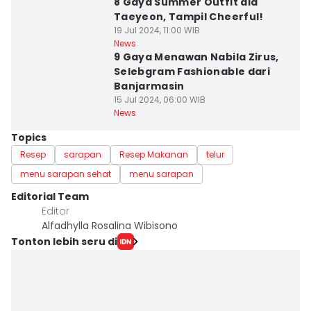
8 Gaya Summer Outfit ala
Taeyeon, Tampil Cheerful!
19 Jul 2024, 11:00 WIB
News
9 Gaya Menawan Nabila Zirus,
Selebgram Fashionable dari
Banjarmasin
15 Jul 2024, 06:00 WIB
News
Topics
Resep
sarapan
Resep Makanan
telur
menu sarapan sehat
menu sarapan
Editorial Team
Editor
Alfadhylla Rosalina Wibisono
Tonton lebih seru di