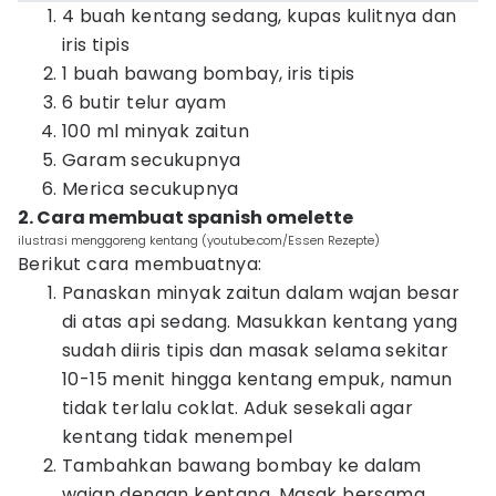
4 buah kentang sedang, kupas kulitnya dan
iris tipis
1 buah bawang bombay, iris tipis
6 butir telur ayam
100 ml minyak zaitun
Garam secukupnya
Merica secukupnya
2. Cara membuat spanish omelette
ilustrasi menggoreng kentang (youtube.com/Essen Rezepte)
Berikut cara membuatnya:
Panaskan minyak zaitun dalam wajan besar
di atas api sedang. Masukkan kentang yang
sudah diiris tipis dan masak selama sekitar
10-15 menit hingga kentang empuk, namun
tidak terlalu coklat. Aduk sesekali agar
kentang tidak menempel
Tambahkan bawang bombay ke dalam
wajan dengan kentang. Masak bersama