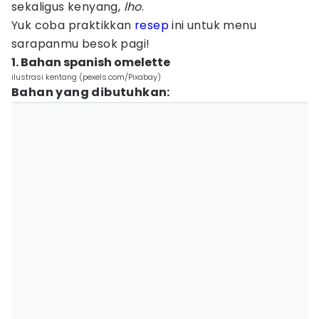
sekaligus kenyang,
lho
.
Yuk coba praktikkan
resep
ini untuk menu
sarapanmu besok pagi!
1. Bahan spanish omelette
ilustrasi kentang (pexels.com/Pixabay)
Bahan yang dibutuhkan: