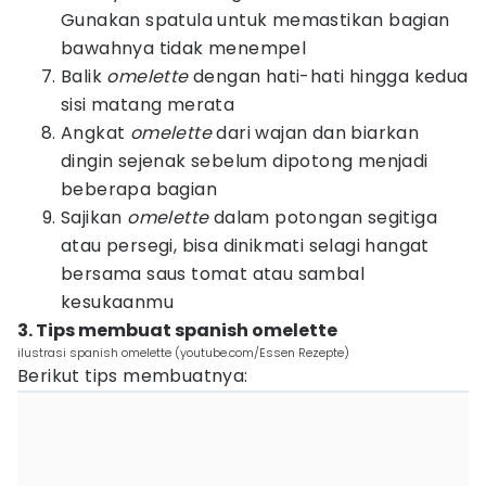
Gunakan spatula untuk memastikan bagian
bawahnya tidak menempel
Balik
omelette
dengan hati-hati hingga kedua
sisi matang merata
Angkat
omelette
dari wajan dan biarkan
dingin sejenak sebelum dipotong menjadi
beberapa bagian
Sajikan
omelette
dalam potongan segitiga
atau persegi, bisa dinikmati selagi hangat
bersama saus tomat atau sambal
kesukaanmu
3. Tips membuat spanish omelette
ilustrasi spanish omelette (youtube.com/Essen Rezepte)
Berikut tips membuatnya: