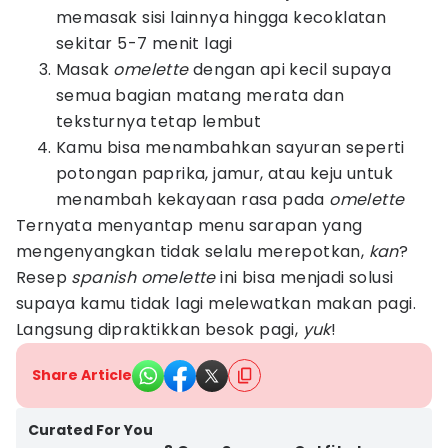
memasak sisi lainnya hingga kecoklatan
sekitar 5-7 menit lagi
Masak
omelette
dengan api kecil supaya
semua bagian matang merata dan
teksturnya tetap lembut
Kamu bisa menambahkan sayuran seperti
potongan paprika, jamur, atau keju untuk
menambah kekayaan rasa pada
omelette
Ternyata menyantap menu sarapan yang
mengenyangkan tidak selalu merepotkan,
kan
?
Resep
spanish omelette
ini bisa menjadi solusi
supaya kamu tidak lagi melewatkan makan pagi.
Langsung dipraktikkan besok pagi,
yuk
!
Share Article
Curated For You