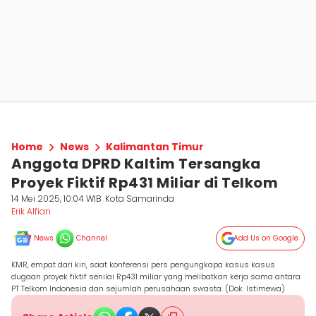
Home
News
Kalimantan Timur
Anggota DPRD Kaltim Tersangka
Proyek Fiktif Rp431 Miliar di Telkom
14 Mei 2025, 10:04 WIB
Kota Samarinda
Erik Alfian
News
Channel
Add Us on Google
KMR, empat dari kiri, saat konferensi pers pengungkapa kasus kasus
dugaan proyek fiktif senilai Rp431 miliar yang melibatkan kerja sama antara
PT Telkom Indonesia dan sejumlah perusahaan swasta. (Dok. Istimewa)