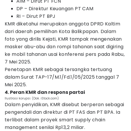
AIM – Dirut PT FCN
DP – Direktur Keuangan PT CAM
RI – Dirut PT BPJ
KMR diketahui merupakan anggota DPRD Kaltim
dari daerah pemilihan Kota Balikpapan. Dalam
foto yang dirilis Kejati, KMR tampak mengenakan
masker abu-abu dan rompi tahanan saat digiring
ke mobil tahanan usai konferensi pers pada Rabu,
7 Mei 2025.
Penetapan KMR sebagai tersangka tertuang
dalam Surat TAP-17/M.1/Fd.1/05/2025 tanggal 7
Mei 2025.
4. Peran KMR dan respons partai
Ilustrasi korupsi. (Dok. iStock.com)
Dalam penyidikan, KMR disebut berperan sebagai
pengendali dan direktur di PT FAS dan PT BPA. Ia
terlibat dalam proyek smart supply chain
management senilai Rp13,2 miliar.