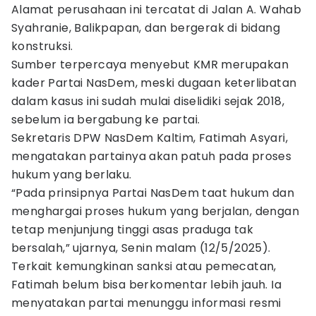
Alamat perusahaan ini tercatat di Jalan A. Wahab
Syahranie, Balikpapan, dan bergerak di bidang
konstruksi.
Sumber terpercaya menyebut KMR merupakan
kader Partai NasDem, meski dugaan keterlibatan
dalam kasus ini sudah mulai diselidiki sejak 2018,
sebelum ia bergabung ke partai.
Sekretaris DPW NasDem Kaltim, Fatimah Asyari,
mengatakan partainya akan patuh pada proses
hukum yang berlaku.
“Pada prinsipnya Partai NasDem taat hukum dan
menghargai proses hukum yang berjalan, dengan
tetap menjunjung tinggi asas praduga tak
bersalah,” ujarnya, Senin malam (12/5/2025).
Terkait kemungkinan sanksi atau pemecatan,
Fatimah belum bisa berkomentar lebih jauh. Ia
menyatakan partai menunggu informasi resmi