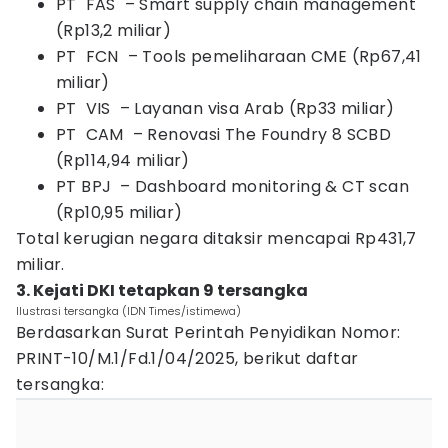
PT FAS – Smart supply chain management
(Rp13,2 miliar)
PT FCN – Tools pemeliharaan CME (Rp67,41
miliar)
PT VIS – Layanan visa Arab (Rp33 miliar)
PT CAM – Renovasi The Foundry 8 SCBD
(Rp114,94 miliar)
PT BPJ – Dashboard monitoring & CT scan
(Rp10,95 miliar)
Total kerugian negara ditaksir mencapai Rp431,7
miliar.
3. Kejati DKI tetapkan 9 tersangka
Ilustrasi tersangka (IDN Times/istimewa)
Berdasarkan Surat Perintah Penyidikan Nomor:
PRINT-10/M.1/Fd.1/04/2025, berikut daftar
tersangka: