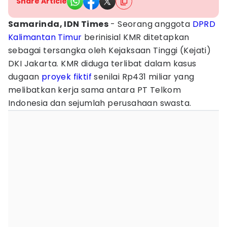
Share Article
Samarinda, IDN Times
- Seorang anggota
DPRD
Kalimantan Timur
berinisial KMR ditetapkan
sebagai tersangka oleh Kejaksaan Tinggi (Kejati)
DKI Jakarta. KMR diduga terlibat dalam kasus
dugaan
proyek
fiktif
senilai Rp431 miliar yang
melibatkan kerja sama antara PT Telkom
Indonesia dan sejumlah perusahaan swasta.