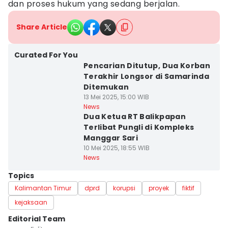
dan proses hukum yang sedang berjalan.
Share Article
Curated For You
Pencarian Ditutup, Dua Korban
Terakhir Longsor di Samarinda
Ditemukan
13 Mei 2025, 15:00 WIB
News
Dua Ketua RT Balikpapan
Terlibat Pungli di Kompleks
Manggar Sari
10 Mei 2025, 18:55 WIB
News
Topics
Kalimantan Timur
dprd
korupsi
proyek
fiktif
kejaksaan
Editorial Team