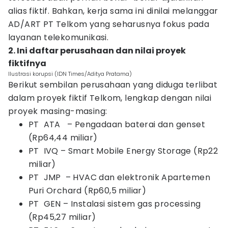
alias fiktif. Bahkan, kerja sama ini dinilai melanggar
AD/ART PT Telkom yang seharusnya fokus pada
layanan telekomunikasi.
2. Ini daftar perusahaan dan nilai proyek
fiktifnya
Ilustrasi korupsi (IDN Times/Aditya Pratama)
Berikut sembilan perusahaan yang diduga terlibat
dalam proyek fiktif Telkom, lengkap dengan nilai
proyek masing-masing:
PT ATA – Pengadaan baterai dan genset
(Rp64,44 miliar)
PT IVQ – Smart Mobile Energy Storage (Rp22
miliar)
PT JMP – HVAC dan elektronik Apartemen
Puri Orchard (Rp60,5 miliar)
PT GEN – Instalasi sistem gas processing
(Rp45,27 miliar)