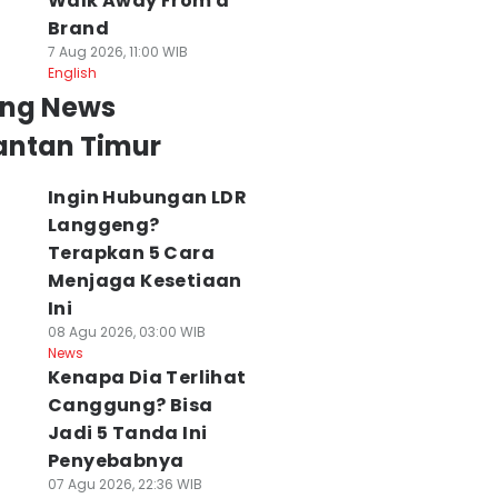
Walk Away From a
Brand
7 Aug 2026, 11:00 WIB
English
ing News
antan Timur
Ingin Hubungan LDR
Langgeng?
Terapkan 5 Cara
Menjaga Kesetiaan
Ini
08 Agu 2026, 03:00 WIB
News
Kenapa Dia Terlihat
Canggung? Bisa
Jadi 5 Tanda Ini
Penyebabnya
07 Agu 2026, 22:36 WIB