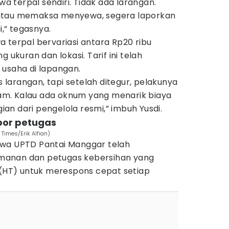
 terpal sendiri. Tidak ada larangan.
atau memaksa menyewa, segera laporkan
,” tegasnya.
 terpal bervariasi antara Rp20 ribu
 ukuran dan lokasi. Tarif ini telah
 usaha di lapangan.
larangan, tapi setelah ditegur, pelakunya
m. Kalau ada oknum yang menarik biaya
gian dari pengelola resmi,” imbuh Yusdi.
por petugas
Times/Erik Alfian)
hwa UPTD Pantai Manggar telah
manan dan petugas kebersihan yang
i (HT) untuk merespons cepat setiap