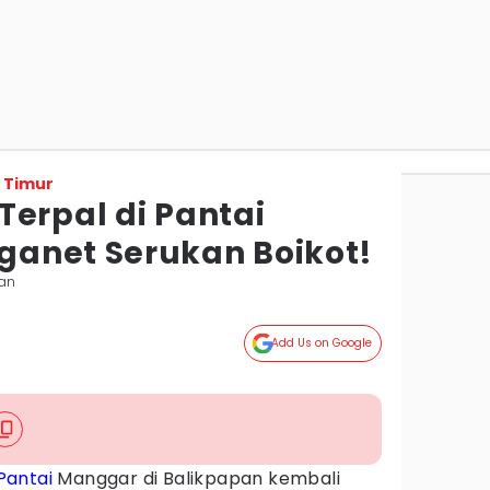
 Timur
Terpal di Pantai
anet Serukan Boikot!
pan
Add Us on Google
Pantai
Manggar di Balikpapan kembali