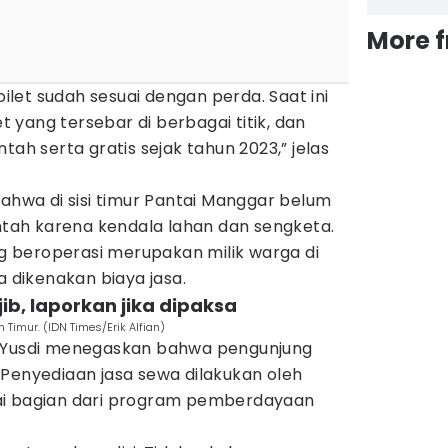
More 
toilet sudah sesuai dengan perda. Saat ini
et yang tersebar di berbagai titik, dan
tah serta gratis sejak tahun 2023,” jelas
bahwa di sisi timur Pantai Manggar belum
intah karena kendala lahan dan sengketa.
ang beroperasi merupakan milik warga di
a dikenakan biaya jasa.
jib, laporkan jika dipaksa
Timur. (IDN Times/Erik Alfian)
, Yusdi menegaskan bahwa pengunjung
 Penyediaan jasa sewa dilakukan oleh
ai bagian dari program pemberdayaan