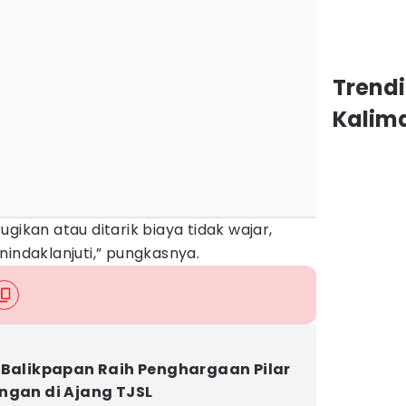
Trend
Kalim
gikan atau ditarik biaya tidak wajar,
nindaklanjuti,” pungkasnya.
 Balikpapan Raih Penghargaan Pilar
ngan di Ajang TJSL