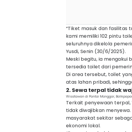
“Tiket masuk dan fasilitas 
kami memiliki 102 pintu toil
seluruhnya dikelola pemerin
Yusdi, Senin (30/6/2025).
Meski begitu, ia mengakui 
tersedia toilet dari pemer
Di area tersebut, toilet y
atas lahan pribadi, sehingg
2. Sewa terpal tidak wa
Wisatawan di Pantai Manggar, Balikpapan 
Terkait penyewaan terpal
tidak diwajibkan menyewa.
masyarakat sekitar sebag
ekonomi lokal.