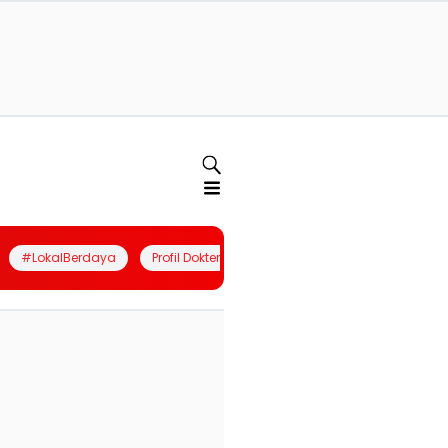
#LokalBerdaya
Profil Dokter
Quiz
Join Community