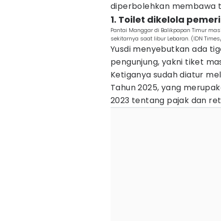
diperbolehkan membawa ter
1. Toilet dikelola pemer
Pantai Manggar di Balikpapan Timur mas
sekitarnya saat libur Lebaran. (IDN Times/
Yusdi menyebutkan ada tig
pengunjung, yakni tiket ma
Ketiganya sudah diatur me
Tahun 2025, yang merupak
2023 tentang pajak dan ret