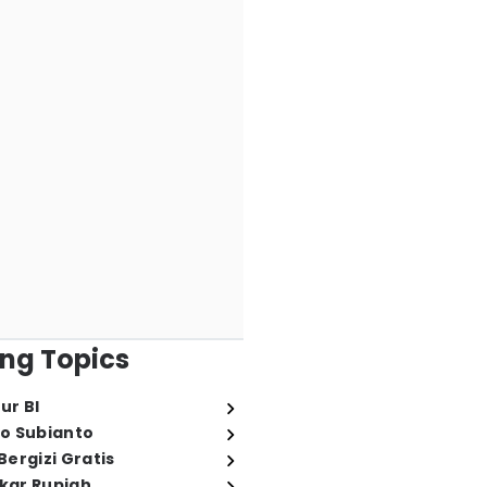
ng Topics
ur BI
o Subianto
ergizi Gratis
ukar Rupiah