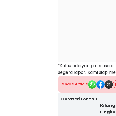
“Kalau ada yang merasa diru
segera lapor. Kami siap me
Share Article
Curated For You
Kilang
Lingku