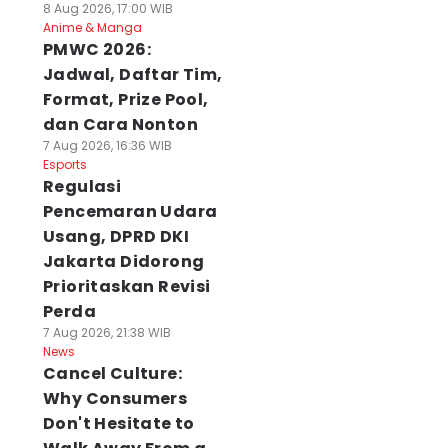
8 Aug 2026, 17:00 WIB
Anime & Manga
PMWC 2026:
Jadwal, Daftar Tim,
Format, Prize Pool,
dan Cara Nonton
7 Aug 2026, 16:36 WIB
Esports
Regulasi
Pencemaran Udara
Usang, DPRD DKI
Jakarta Didorong
Prioritaskan Revisi
Perda
7 Aug 2026, 21:38 WIB
News
Cancel Culture:
Why Consumers
Don't Hesitate to