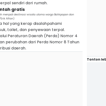
pal sendiri dari rumah.
intah gratis
ih menjadi destinasi wisata utama warga Balikpapan dan
Erik Alfian)
a hal yang kerap disalahpahami
suk, toilet, dan penyewaan terpal.
lalui Peraturan Daerah (Perda) Nomor 4
an perubahan dari Perda Nomor 8 Tahun
ribusi daerah.
Tonton leb