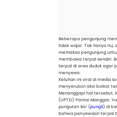
Beberapa pengunjung menge
tidak wajar. Tak hanya itu
memaksa pengunjung untu
membawa terpal sendiri. 
terpal di area duduk agar p
menyewa.
Keluhan ini viral di media 
menyerukan aksi boikot te
Menanggapi hal tersebut, 
(UPTD) Pantai Manggar, Yu
pungutan liar (
pungli
) di 
bahwa penyewaan terpal be