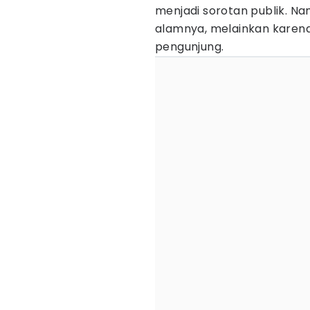
menjadi sorotan publik. Na
alamnya, melainkan karena
pengunjung.