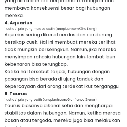
yang dilakukan Leo berpotensi terbongkar dan
membawa konsekuensi besar bagi hubungan
mereka.
4. Aquarius
ilustrasi pria yang merasa sedih (unsplash.com/Zhu Liang)
Aquarius sering dikenal cerdas dan cenderung
bersikap cuek. Hal ini membuat mereka terlihat
tidak mungkin berselingkuh. Namun, jika mereka
menyimpan rahasia hubungan lain, lambat laun
kebenaran bisa terungkap.
Ketika hal tersebut terjadi, hubungan dengan
pasangan bisa berada di ujung tanduk dan
kepercayaan dari orang terdekat ikut terganggu.
5. Taurus
ilustrasi pria yang sedih (unsplash.com/Gianfranco Grenar)
Taurus biasanya dikenal setia dan menghargai
stabilitas dalam hubungan. Namun, ketika merasa
bosan atau tergoda, mereka juga bisa melakukan