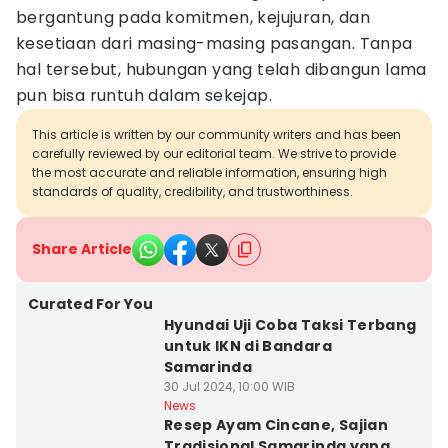
bergantung pada komitmen, kejujuran, dan
kesetiaan dari masing-masing pasangan. Tanpa
hal tersebut, hubungan yang telah dibangun lama
pun bisa runtuh dalam sekejap.
This article is written by our community writers and has been
carefully reviewed by our editorial team. We strive to provide
the most accurate and reliable information, ensuring high
standards of quality, credibility, and trustworthiness.
Share Article
Curated For You
Hyundai Uji Coba Taksi Terbang
untuk IKN di Bandara
Samarinda
30 Jul 2024, 10:00 WIB
News
Resep Ayam Cincane, Sajian
Tradisional Samarinda yang