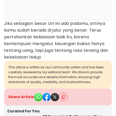
Jika sebagian besar ciri ini ada padamu, artinya
kamu sudah berada di jalur yang benar. Terus
pertahankan kebiasaan baik itu, karena
kemampuan mengatur keuangan bukan hanya
tentang uang, tapi juga tentang rasa tenang dan
kebebasan hidup.
This article is written by our community writers and has been
carefully reviewed by our editorial team. We strive to provide
the most accurate and reliable information, ensuring high
standards of quality, credibility, and trustworthiness.
Share Article
Curated For You