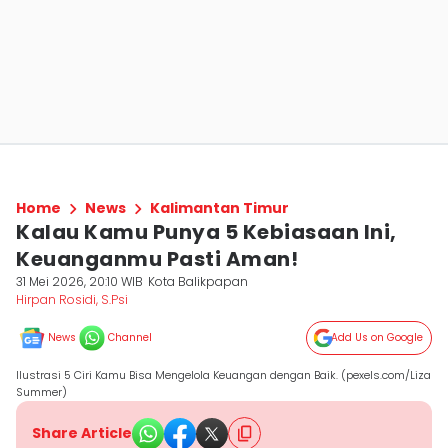
Home
News
Kalimantan Timur
Kalau Kamu Punya 5 Kebiasaan Ini,
Keuanganmu Pasti Aman!
31 Mei 2026, 20:10 WIB
Kota Balikpapan
Hirpan Rosidi, S.Psi
News
Channel
Add Us on Google
Ilustrasi 5 Ciri Kamu Bisa Mengelola Keuangan dengan Baik. (pexels.com/Liza
Summer)
Share Article