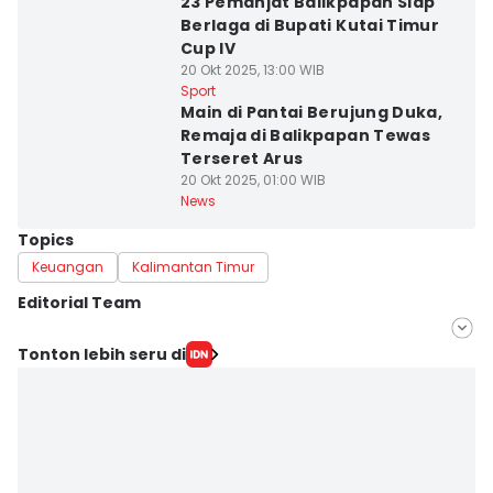
23 Pemanjat Balikpapan Siap
Berlaga di Bupati Kutai Timur
Cup IV
20 Okt 2025, 13:00 WIB
Sport
Main di Pantai Berujung Duka,
Remaja di Balikpapan Tewas
Terseret Arus
20 Okt 2025, 01:00 WIB
News
Topics
Keuangan
Kalimantan Timur
Editorial Team
Editor
Tonton lebih seru di
Linggauni -
Editor
Sri Gunawan Wibisono