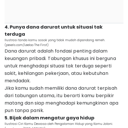
4. Punya dana darurat untuk situasi tak
terduga
Ilustrasi tanda kamu sosok yang tidak mudah dipandang remeh.
(pexels.com/Leeloo The First)
Dana darurat adalah fondasi penting dalam
keuangan pribadi. Tabungan khusus ini berguna
untuk menghadapi situasi tak terduga seperti
sakit, kehilangan pekerjaan, atau kebutuhan
mendadak.
Jika kamu sudah memiliki dana darurat terpisah
dari tabungan utama, itu berarti kamu berpikir
matang dan siap menghadapi kemungkinan apa
pun tanpa panik.
5. Bijak dalam mengatur gaya hidup
Ilustrasi Ciri Kamu Dewasa oleh Pengalaman Hidup yang Kamu Jalani.