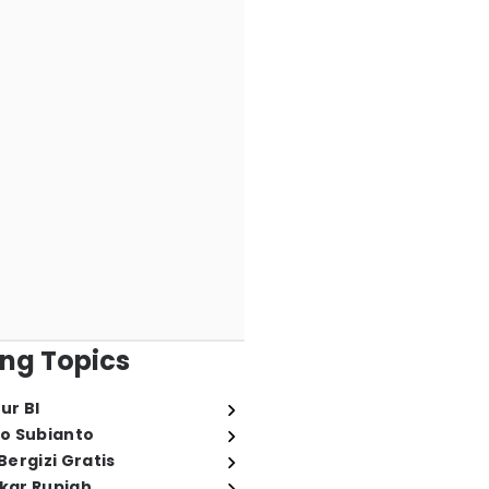
ng Topics
ur BI
o Subianto
ergizi Gratis
ukar Rupiah