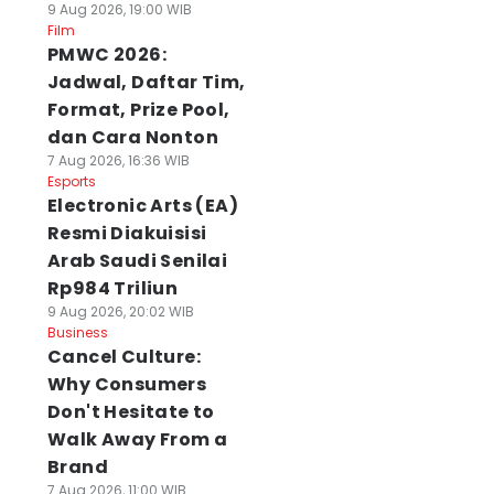
9 Aug 2026, 19:00 WIB
Film
PMWC 2026:
Jadwal, Daftar Tim,
Format, Prize Pool,
dan Cara Nonton
7 Aug 2026, 16:36 WIB
Esports
Electronic Arts (EA)
Resmi Diakuisisi
Arab Saudi Senilai
Rp984 Triliun
9 Aug 2026, 20:02 WIB
Business
Cancel Culture:
Why Consumers
Don't Hesitate to
Walk Away From a
Brand
7 Aug 2026, 11:00 WIB