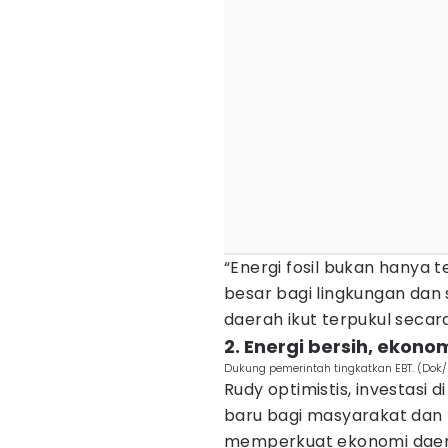
“Energi fosil bukan hanya 
besar bagi lingkungan dan 
daerah ikut terpukul secar
2. Energi bersih, ekonom
Dukung pemerintah tingkatkan EBT. (Dok/
Rudy optimistis, investasi
baru bagi masyarakat dan m
memperkuat ekonomi daerah