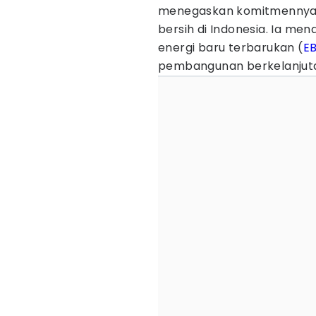
menegaskan komitmennya m
bersih di Indonesia. Ia me
energi baru terbarukan (
E
pembangunan berkelanjuta