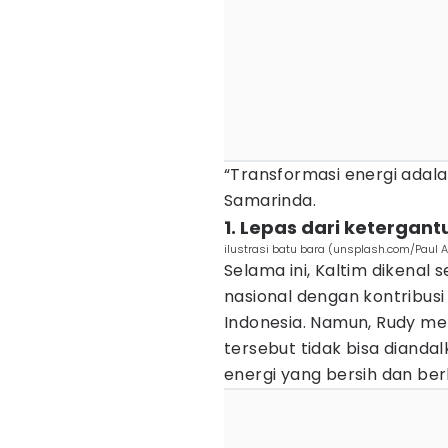
“Transformasi energi adala
Samarinda.
1. Lepas dari ketergan
ilustrasi batu bara (unsplash.com/Paul A
Selama ini, Kaltim dikenal
nasional dengan kontribusi 
Indonesia. Namun, Rudy me
tersebut tidak bisa diandal
energi yang bersih dan ber