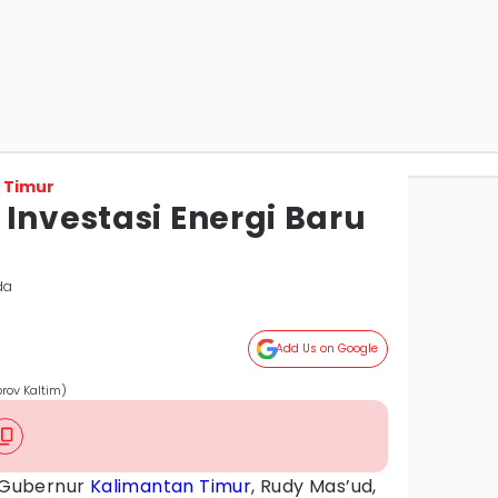
 Timur
Investasi Energi Baru
da
Add Us on Google
rov Kaltim)
Gubernur
Kalimantan Timur
, Rudy Mas’ud,