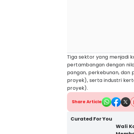
Tiga sektor yang menjadi k
pertambangan dengan nilai 
pangan, perkebunan, dan p
proyek), serta industri kert
proyek).
Share Article
Curated For You
Wali K
Membah