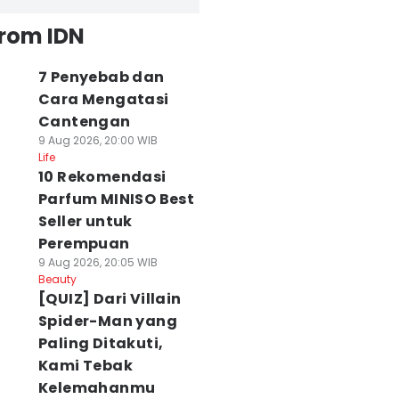
from IDN
7 Penyebab dan
Cara Mengatasi
Cantengan
9 Aug 2026, 20:00 WIB
Life
10 Rekomendasi
Parfum MINISO Best
Seller untuk
Perempuan
9 Aug 2026, 20:05 WIB
Beauty
[QUIZ] Dari Villain
Spider-Man yang
Paling Ditakuti,
Kami Tebak
Kelemahanmu