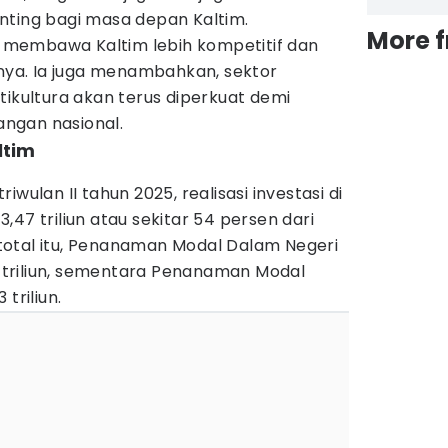
nting bagi masa depan Kaltim.
More 
membawa Kaltim lebih kompetitif dan
anya. Ia juga menambahkan, sektor
tikultura akan terus diperkuat demi
ngan nasional.
ltim
wulan II tahun 2025, realisasi investasi di
47 triliun atau sekitar 54 persen dari
i total itu, Penanaman Modal Dalam Negeri
triliun, sementara Penanaman Modal
triliun.