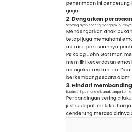
penerimaan ini cenderung 
gagal.
2. Dengarkan perasaan
Seorang ayah sedang mengajak putrinya 
Mendengarkan anak bukan
tetapi juga memahami em
merasa perasaannya pentin
Psikolog John Gottman men
memiliki kecerdasan emosi
mengekspresikan diri. Dari
berkembang secara alami.
3. Hindari membanding
Ilustrasi tips mendidik anak tanpa kehi
Perbandingan sering dilak
justru dapat melukai harga
cenderung merasa dirinya s