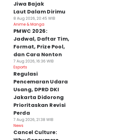
Jiwa Bajak
Laut Dalam Dirimu
8 Aug 2026, 20:45 WIB
Anime & Manga
PMWC 2026:
Jadwal, Daftar Tim,
Format, Prize Pool,
dan Cara Nonton
7 Aug 2026, 16:36 WIB
Esports
Regulasi
Pencemaran Udara
Usang, DPRD DKI
Jakarta Didorong
Prioritaskan Revisi
Perda
7 Aug 2026, 21:38 WIB
News
Cancel Culture: