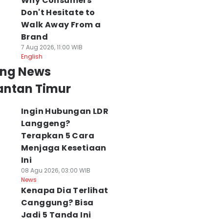
Why Consumers
Don't Hesitate to
Walk Away From a
Brand
7 Aug 2026, 11:00 WIB
English
ing News
antan Timur
Ingin Hubungan LDR
Langgeng?
Terapkan 5 Cara
Menjaga Kesetiaan
Ini
08 Agu 2026, 03:00 WIB
News
Kenapa Dia Terlihat
Canggung? Bisa
Jadi 5 Tanda Ini