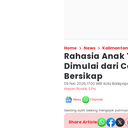
Home
News
Kalimantan
Rahasia Anak 
Dimulai dari 
Bersikap
09 Feb 2026, 17:00 WIB
Kota Balikpa
Hirpan Rosidi, S.Psi
News
Channel
Seorang ayah sedang mengajak putrinya 
Share Article