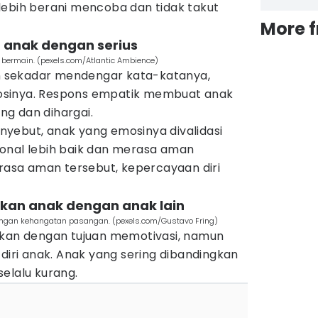
lebih berani mencoba dan tidak takut
More 
 anak dengan serius
bermain. (pexels.com/Atlantic Ambience)
 sekadar mendengar kata-katanya,
osinya. Respons empatik membuat anak
g dan dihargai.
yebut, anak yang emosinya divalidasi
onal lebih baik dan merasa aman
 rasa aman tersebut, kepercayaan diri
kan anak dengan anak lain
langan kehangatan pasangan. (pexels.com/Gustavo Fring)
ukan dengan tujuan memotivasi, namun
 diri anak. Anak yang sering dibandingkan
elalu kurang.