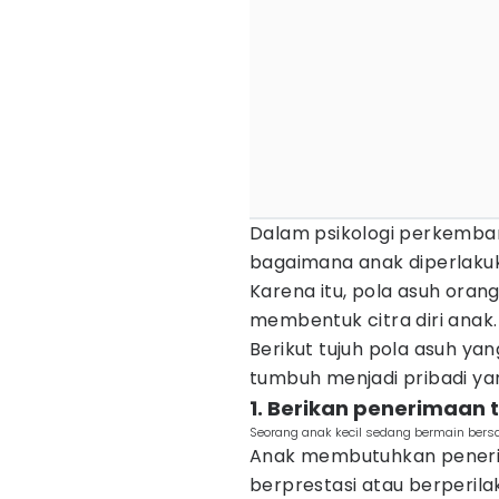
Dalam psikologi perkemban
bagaimana anak diperlakukan
Karena itu, pola asuh ora
membentuk citra diri anak.
Berikut tujuh pola asuh y
tumbuh menjadi pribadi yan
1. Berikan penerimaan 
Seorang anak kecil sedang bermain bers
Anak membutuhkan peneri
berprestasi atau berperila