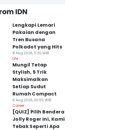
from IDN
Lengkapi Lemari
Pakaian dengan
Tren Busana
Polkadot yang Hits
8 Aug 2026, 11:30 WIB
Life
Mungil Tetap
Stylish, 5 Trik
Maksimalkan
Setiap Sudut
Rumah Compact
8 Aug 2026, 20:55 WIB
Career
[QUIZ] Pilih Bendera
Jolly Roger Ini, Kami
Tebak Seperti Apa