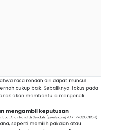
bahwa rasa rendah diri dapat muncul
ernah cukup baik. Sebaliknya, fokus pada
anak akan membantu ia mengenali
tan mengambil keputusan
Membuat Anak Nakal di Sekolah. (pexels.com/MART PRODUCTION)
ana, seperti memilih pakaian atau