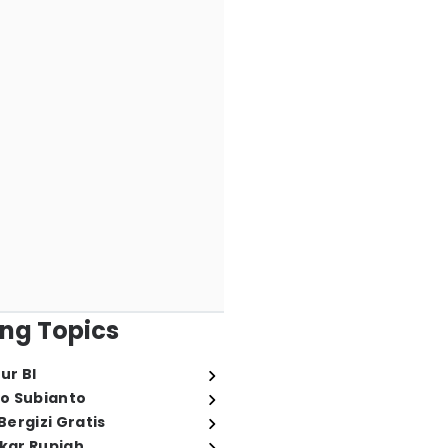
ng Topics
ur BI
o Subianto
ergizi Gratis
ukar Rupiah