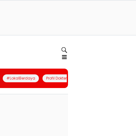
#LokalBerdaya
Profil Dokter
Quiz
Join Community