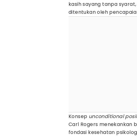
kasih sayang tanpa syarat, 
ditentukan oleh pencapaia
Konsep
unconditional posi
Carl Rogers menekankan b
fondasi kesehatan psikolo