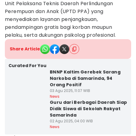
Unit Pelaksana Teknis Daerah Perlindungan
Perempuan dan Anak (UPTD PPA) yang
menyediakan layanan penjangkauan,
pendampingan gratis bagi korban maupun
pelaku, serta dukungan psikolog profesional.
Share Article
Curated For You
BNNP Kaltim Gerebek Sarang
Narkoba di Samarinda, 94
Orang Positif
03 Agu 2025, 11:07 WIB
News
Guru dari Berbagai Daerah Siap
Didik Siswa di Sekolah Rakyat
Samarinda
02 Agu 2025, 04:00 WIB
News