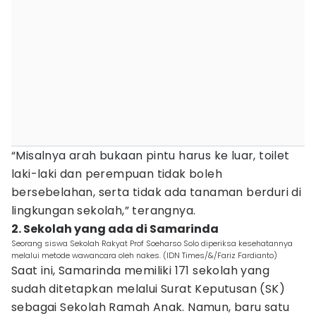
“Misalnya arah bukaan pintu harus ke luar, toilet
laki-laki dan perempuan tidak boleh
bersebelahan, serta tidak ada tanaman berduri di
lingkungan sekolah,” terangnya.
2. Sekolah yang ada di Samarinda
Seorang siswa Sekolah Rakyat Prof Soeharso Solo diperiksa kesehatannya
melalui metode wawancara oleh nakes. (IDN Times/&/Fariz Fardianto)
Saat ini, Samarinda memiliki 171 sekolah yang
sudah ditetapkan melalui Surat Keputusan (SK)
sebagai Sekolah Ramah Anak. Namun, baru satu