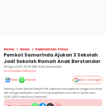
Home
News
Kalimantan Timur
Pemkot Samarinda Ajukan 3 Sekolah
Jadi Sekolah Ramah Anak Berstandar
09 Agu 2025, 20:30 WIB
Kota Samarinda
Sri Gunawan Wibisono
News
Channel
Add Us on Google
Seorang siswa Sekolah Rakyat Prof Soeharso Solo diperiksa rongga mulutnya
oleh tenaga kesehatan saat skrining kesehatan awal tahun ajaran baru
2025. (IDN Times/Fariz Fardianto)