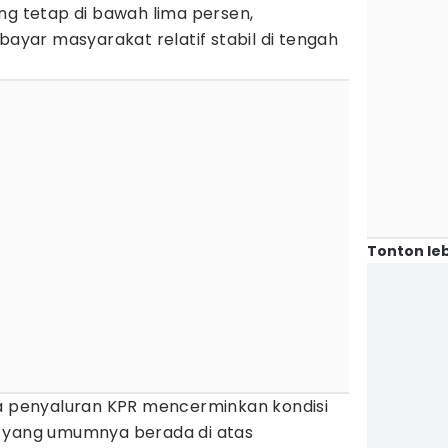
ng tetap di bawah lima persen,
ar masyarakat relatif stabil di tengah
Tonton leb
ya penyaluran KPR mencerminkan kondisi
n yang umumnya berada di atas