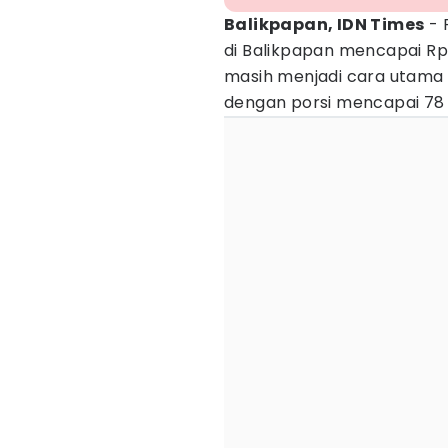
Balikpapan, IDN Times
- 
di Balikpapan mencapai Rp4,
masih menjadi cara utama 
dengan porsi mencapai 78 p