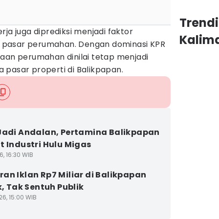
Trend
ja juga diprediksi menjadi faktor
Kalim
 pasar perumahan. Dengan dominasi KPR
yaan perumahan dinilai tetap menjadi
 pasar properti di Balikpapan.
Jadi Andalan, Pertamina Balikpapan
t Industri Hulu Migas
6, 16:30 WIB
an Iklan Rp7 Miliar di Balikpapan
k, Tak Sentuh Publik
26, 15:00 WIB