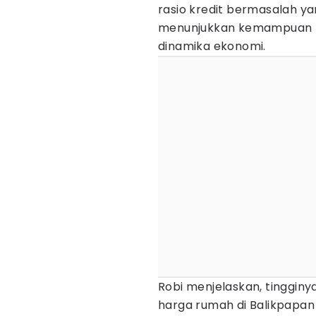
rasio kredit bermasalah ya
menunjukkan kemampuan bay
dinamika ekonomi.
Robi menjelaskan, tinggin
harga rumah di Balikpapa