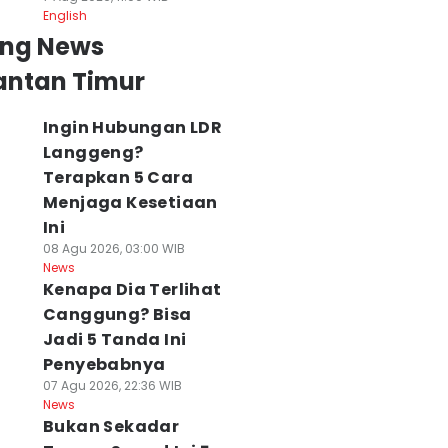
English
ing News
antan Timur
Ingin Hubungan LDR
Langgeng?
Terapkan 5 Cara
Menjaga Kesetiaan
Ini
08 Agu 2026, 03:00 WIB
News
Kenapa Dia Terlihat
Canggung? Bisa
Jadi 5 Tanda Ini
Penyebabnya
07 Agu 2026, 22:36 WIB
News
Bukan Sekadar