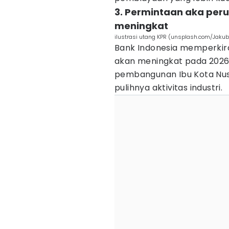
3. Permintaan aka per
meningkat
ilustrasi utang KPR (unsplash.com/Jakub 
Bank Indonesia memperkir
akan meningkat pada 2026. 
pembangunan Ibu Kota Nusa
pulihnya aktivitas industri.