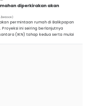
umahan diperkirakan akan
Żerdzicki)
akan permintaan rumah di Balikpapan
Proyeksi ini seiring berlanjutnya
ntara (IKN) tahap kedua serta mulai