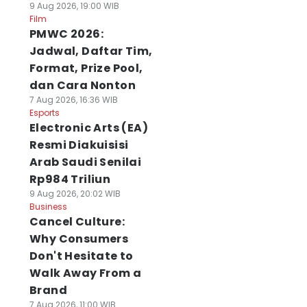
9 Aug 2026, 19:00 WIB
Film
PMWC 2026:
Jadwal, Daftar Tim,
Format, Prize Pool,
dan Cara Nonton
7 Aug 2026, 16:36 WIB
Esports
Electronic Arts (EA)
Resmi Diakuisisi
Arab Saudi Senilai
Rp984 Triliun
9 Aug 2026, 20:02 WIB
Business
Cancel Culture:
Why Consumers
Don't Hesitate to
Walk Away From a
Brand
7 Aug 2026, 11:00 WIB