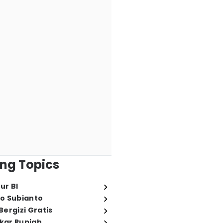
ng Topics
ur BI
o Subianto
ergizi Gratis
ukar Rupiah