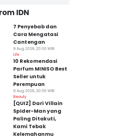
from IDN
7 Penyebab dan
Cara Mengatasi
Cantengan
9 Aug 2026, 20:00 WIB
Life
10 Rekomendasi
Parfum MINISO Best
Seller untuk
Perempuan
9 Aug 2026, 20:05 WIB
Beauty
[QUIZ] Dari Villain
Spider-Man yang
Paling Ditakuti,
Kami Tebak
Kelemahanmu