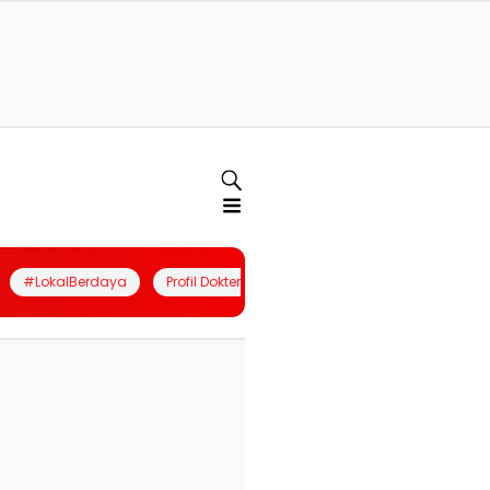
#LokalBerdaya
Profil Dokter
Quiz
Join Community