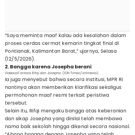
“Saya meminta maaf kalau ada kesalahan dalam
proses cerdas cermat kemarin tingkat final di
Pontianak, Kalimantan Barat,” ujarnya, Selasa
(12/5/2026).
2. Bangga karena Josepha berani
Videocall antara Rifqi dan Josepha. (IDN Times/istimewa).
Ia juga menyebut bahwa secara institusi, MPR RI
nantinya akan memberikan klarifikasi sekaligus
permohonan maaf resmi terkait peristiwa
tersebut.
Selain itu, Rifqi mengaku bangga atas keberanian
dan sikap Josepha yang dinilai telah membawa
nama baik sekolah hingga dikenal secara nasional.
“Abang bangga dengan Josepha yang telah