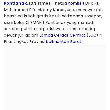
Pontianak
, IDN Times
- Ketua
Komisi II
DPR RI,
Muhammad Rifqinizamy Karsayuda, menawarkan
beasiswa kuliah gratis ke China kepada Josepha,
siswi kelas XI SMAN 1 Pontianak yang menjadi
sorotan publik usai peristiwa protes terhadap
dewan juri dalam
Lomba Cerdas Cermat
(LCC) 4
Pilar tingkat Provinsi
Kalimantan Barat
.