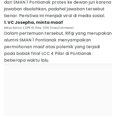
dari SMAN 1 Pontianak protes ke dewan juri karena
jawaban disalahkan, padahal jawaban tersebut
benar. Peristiwa ini menjadi viral di media sosial.
1. VC Josepha, minta maaf
Ketua Komisi II DPR RI, Rifqi. (IDN Times/istimewa).
Dalam pertemuan tersebut, Rifqi yang merupakan
alumni SMAN 1 Pontianak menyampaikan
permohonan maaf atas polemik yang terjadi
pada babak final LCC 4 Pilar di Pontianak
beberapa waktu lalu.