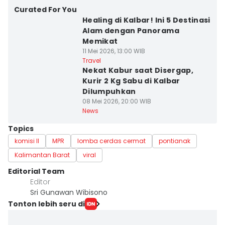
Curated For You
Healing di Kalbar! Ini 5 Destinasi
Alam dengan Panorama
Memikat
11 Mei 2026, 13:00 WIB
Travel
Nekat Kabur saat Disergap,
Kurir 2 Kg Sabu di Kalbar
Dilumpuhkan
08 Mei 2026, 20:00 WIB
News
Topics
komisi II
MPR
lomba cerdas cermat
pontianak
Kalimantan Barat
viral
Editorial Team
Editor
Sri Gunawan Wibisono
Tonton lebih seru di