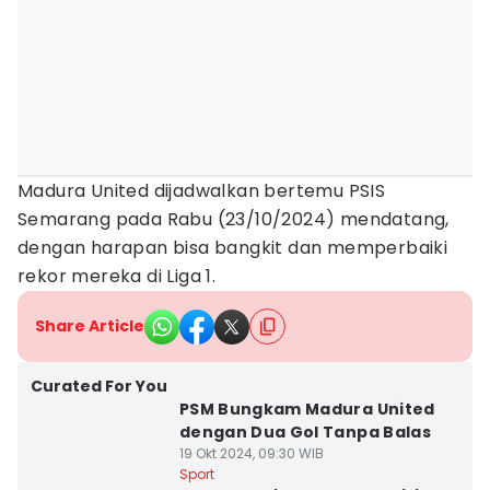
Madura United dijadwalkan bertemu PSIS
Semarang pada Rabu (23/10/2024) mendatang,
dengan harapan bisa bangkit dan memperbaiki
rekor mereka di Liga 1.
Share Article
Curated For You
PSM Bungkam Madura United
dengan Dua Gol Tanpa Balas
19 Okt 2024, 09:30 WIB
Sport