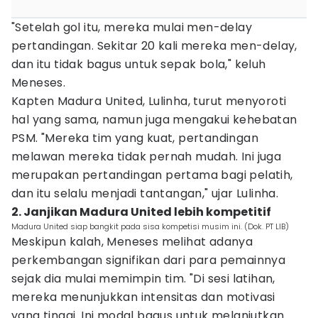
"Setelah gol itu, mereka mulai men-delay
pertandingan. Sekitar 20 kali mereka men-delay,
dan itu tidak bagus untuk sepak bola," keluh
Meneses.
Kapten Madura United, Lulinha, turut menyoroti
hal yang sama, namun juga mengakui kehebatan
PSM. "Mereka tim yang kuat, pertandingan
melawan mereka tidak pernah mudah. Ini juga
merupakan pertandingan pertama bagi pelatih,
dan itu selalu menjadi tantangan," ujar Lulinha.
2. Janjikan Madura United lebih kompetitif
Madura United siap bangkit pada sisa kompetisi musim ini. (Dok. PT LIB)
Meskipun kalah, Meneses melihat adanya
perkembangan signifikan dari para pemainnya
sejak dia mulai memimpin tim. "Di sesi latihan,
mereka menunjukkan intensitas dan motivasi
yang tinggi. Ini modal bagus untuk melanjutkan