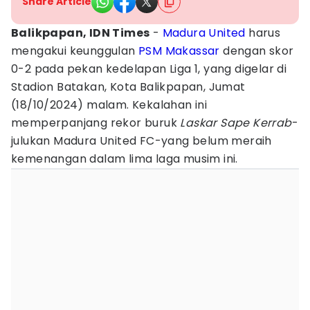
Share Article
Balikpapan, IDN Times
-
Madura United
harus
mengakui keunggulan
PSM Makassar
dengan skor
0-2 pada pekan kedelapan Liga 1, yang digelar di
Stadion Batakan, Kota Balikpapan, Jumat
(18/10/2024) malam. Kekalahan ini
memperpanjang rekor buruk
Laskar Sape Kerrab
-
julukan Madura United FC-yang belum meraih
kemenangan dalam lima laga musim ini.