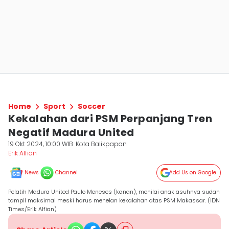
Home
Sport
Soccer
Kekalahan dari PSM Perpanjang Tren
Negatif Madura United
19 Okt 2024, 10:00 WIB
Kota Balikpapan
Erik Alfian
News
Channel
Add Us on Google
Pelatih Madura United Paulo Meneses (kanan), menilai anak asuhnya sudah
tampil maksimal meski harus menelan kekalahan atas PSM Makassar. (IDN
Times/Erik Alfian)