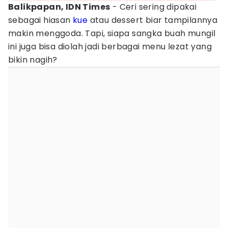
Balikpapan, IDN Times
- Ceri sering dipakai
sebagai hiasan
kue
atau dessert biar tampilannya
makin menggoda. Tapi, siapa sangka buah mungil
ini juga bisa diolah jadi berbagai menu lezat yang
bikin nagih?