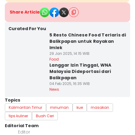
Share Article
Curated For You
5 Resto Chinese Food Terlaris di
Balikpapan untuk Rayakan
Imlek
29 Jan 2025, 14:15 WIB
Food
Langgar Izin Tinggal, WNA
Malaysia Dideportasi dari
Balikpapan
04 Feb 2025, 16:35 WIB
News
Topics
Kalimantan Timur
minuman
kue
masakan
tips kuliner
Buah Ceri
Editorial Team
Editor