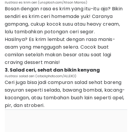
ilustrasi es krim ceri (unsplash.com/Alison Marras)
Bosan dengan rasa es krim yang itu-itu aja? Bikin
sendiri es krim ceri homemade yuk! Caranya
gampang, cukup kocok susu atau heavy cream,
lalu tambahkan potongan ceri segar.
Hasilnya? Es krim lembut dengan rasa manis-
asam yang menggugah selera. Cocok buat
camilan setelah makan besar atau saat lagi
craving dessert manis!
3. Salad ceri, sehat dan bikin kenyang
ilustrasi salad ceri (istockphoto.com/ALLEKO)
Ceri juga bisa jadi campuran salad sehat bareng
sayuran seperti selada, bawang bombai, kacang-
kacangan, atau tambahan buah lain seperti apel,
pir, dan stroberi.