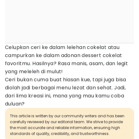
Celupkan ceri ke dalam lelehan cokelat atau
campurkan ke dalam adonan dessert cokelat
favoritmu. Hasilnya? Rasa manis, asam, dan legit
yang meleleh di mulut!
Ceri bukan cuma buat hiasan kue, tapi juga bisa
diolah jadi berbagai menu lezat dan sehat. Jadi,
dari lima kreasi ini, mana yang mau kamu coba
duluan?
This article is written by our community writers and has been
carefully reviewed by our editorial team. We strive to provide
the most accurate and reliable information, ensuring high
standards of quality, credibility, and trustworthiness.