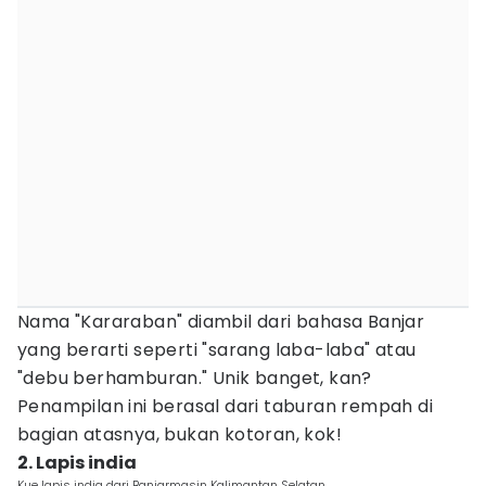
Nama "Kararaban" diambil dari bahasa Banjar
yang berarti seperti "sarang laba-laba" atau
"debu berhamburan." Unik banget, kan?
Penampilan ini berasal dari taburan rempah di
bagian atasnya, bukan kotoran, kok!
2. Lapis india
Kue lapis india dari Banjarmasin Kalimantan Selatan.