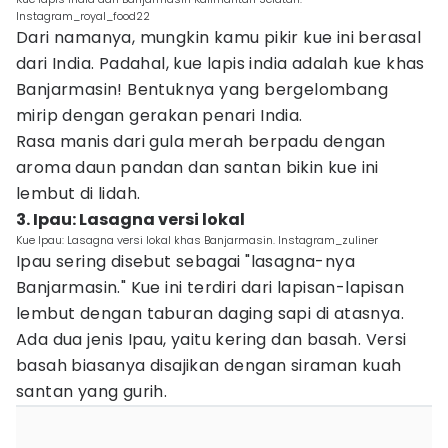
Instagram_royal_food22
Dari namanya, mungkin kamu pikir kue ini berasal
dari India. Padahal, kue lapis india adalah kue khas
Banjarmasin! Bentuknya yang bergelombang
mirip dengan gerakan penari India.
Rasa manis dari gula merah berpadu dengan
aroma daun pandan dan santan bikin kue ini
lembut di lidah.
3. Ipau: Lasagna versi lokal
Kue Ipau: Lasagna versi lokal khas Banjarmasin. Instagram_zuliner
Ipau sering disebut sebagai "lasagna-nya
Banjarmasin." Kue ini terdiri dari lapisan-lapisan
lembut dengan taburan daging sapi di atasnya.
Ada dua jenis Ipau, yaitu kering dan basah. Versi
basah biasanya disajikan dengan siraman kuah
santan yang gurih.