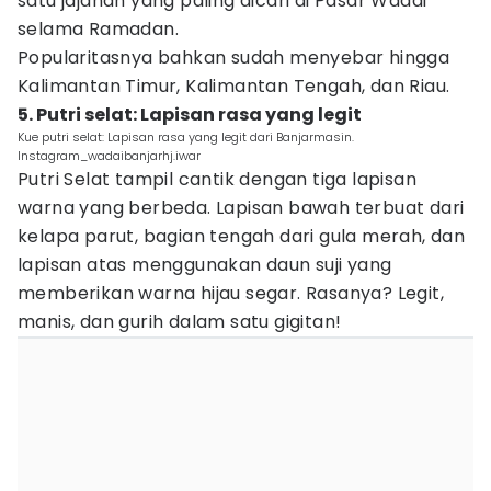
satu jajanan yang paling dicari di Pasar Wadai
selama Ramadan.
Popularitasnya bahkan sudah menyebar hingga
Kalimantan Timur, Kalimantan Tengah, dan Riau.
5. Putri selat: Lapisan rasa yang legit
Kue putri selat: Lapisan rasa yang legit dari Banjarmasin.
Instagram_wadaibanjarhj.iwar
Putri Selat tampil cantik dengan tiga lapisan
warna yang berbeda. Lapisan bawah terbuat dari
kelapa parut, bagian tengah dari gula merah, dan
lapisan atas menggunakan daun suji yang
memberikan warna hijau segar. Rasanya? Legit,
manis, dan gurih dalam satu gigitan!