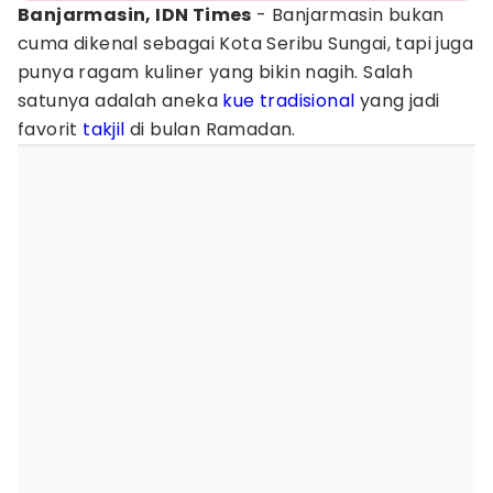
Banjarmasin, IDN Times
- Banjarmasin bukan
cuma dikenal sebagai Kota Seribu Sungai, tapi juga
punya ragam kuliner yang bikin nagih. Salah
satunya adalah aneka
kue
tradisional
yang jadi
favorit
takjil
di bulan Ramadan.