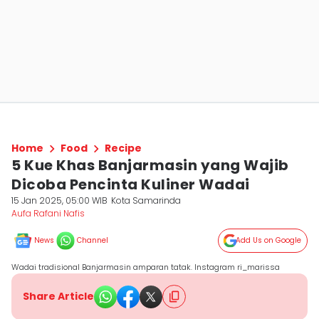
Home
Food
Recipe
5 Kue Khas Banjarmasin yang Wajib
Dicoba Pencinta Kuliner Wadai
15 Jan 2025, 05:00 WIB
Kota Samarinda
Aufa Rafani Nafis
News
Channel
Add Us on Google
Wadai tradisional Banjarmasin amparan tatak. Instagram ri_marissa
Share Article