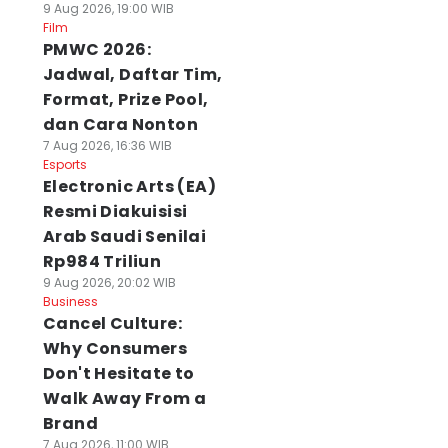
9 Aug 2026, 19:00 WIB
Film
PMWC 2026:
Jadwal, Daftar Tim,
Format, Prize Pool,
dan Cara Nonton
7 Aug 2026, 16:36 WIB
Esports
Electronic Arts (EA)
Resmi Diakuisisi
Arab Saudi Senilai
Rp984 Triliun
9 Aug 2026, 20:02 WIB
Business
Cancel Culture:
Why Consumers
Don't Hesitate to
Walk Away From a
Brand
7 Aug 2026, 11:00 WIB