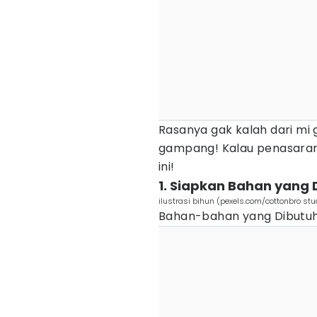
Rasanya gak kalah dari mi 
gampang! Kalau penasaran
ini!
1. Siapkan Bahan yang 
ilustrasi bihun (pexels.com/cottonbro stu
Bahan-bahan yang Dibutuh