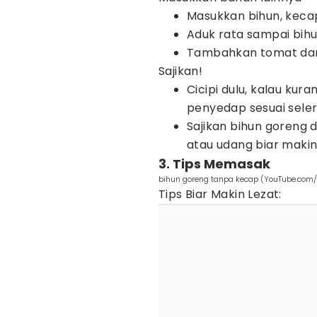
Masukkan bihun, kecap
Aduk rata sampai bih
Tambahkan tomat dan s
Sajikan!
Cicipi dulu, kalau ku
penyedap sesuai seler
Sajikan bihun goreng d
atau udang biar maki
3. Tips Memasak
bihun goreng tanpa kecap (YouTube.com/
Tips Biar Makin Lezat: