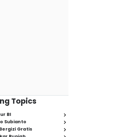
ng Topics
ur BI
o Subianto
ergizi Gratis
ukar Rupiah