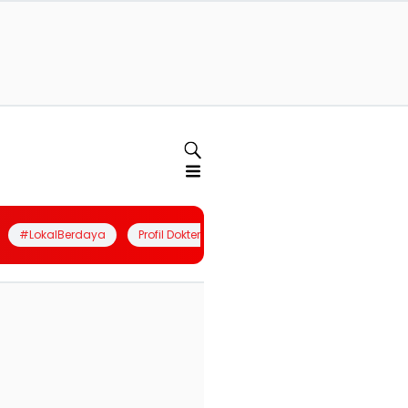
#LokalBerdaya
Profil Dokter
Quiz
Join Community