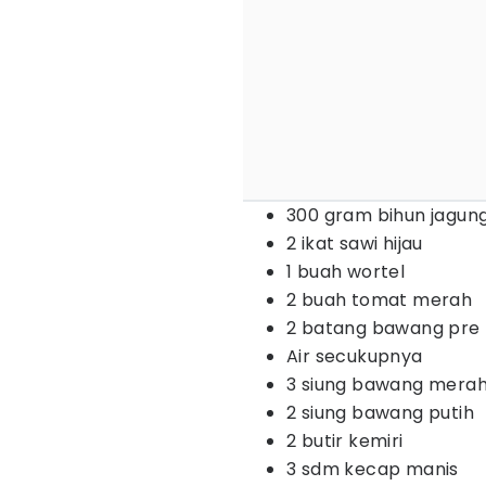
300 gram bihun jagun
2 ikat sawi hijau
1 buah wortel
2 buah tomat merah
2 batang bawang pre
Air secukupnya
3 siung bawang mera
2 siung bawang putih
2 butir kemiri
3 sdm kecap manis