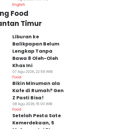
English
ing Food
antan Timur
Liburan ke
Balikpapan Belum
Lengkap Tanpa
Bawa 8 Oleh-Oleh
Khas Ini
07 Agu 2026, 22:59 WIB
Food
Bikin Minuman ala
Kafe di Rumah? Gen
Z Pasti Bisa!
08 Agu 2026, 15:00 WIB
Food
Setelah Pesta Sate
Kemerdekaan, 5