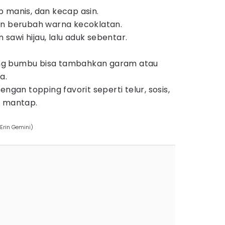
 manis, dan kecap asin.
un berubah warna kecoklatan.
awi hijau, lalu aduk sebentar.
rang bumbu bisa tambahkan garam atau
a.
engan topping favorit seperti telur, sosis,
n mantap.
Erin Gemini)