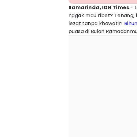
Samarinda, IDN Times
- L
nggak mau ribet? Tenang,
lezat tanpa khawatir!
Bihu
puasa di Bulan Ramadanmu