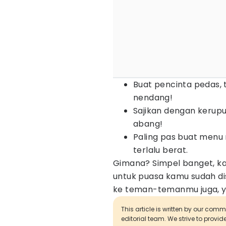
Buat pencinta pedas, t
nendang!
Sajikan dengan kerupu
abang!
Paling pas buat menu 
terlalu berat.
Gimana? Simpel banget, k
untuk puasa kamu sudah dis
ke teman-temanmu juga, y
This article is written by our com
editorial team. We strive to provi