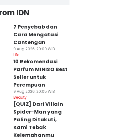
from IDN
7 Penyebab dan
Cara Mengatasi
Cantengan
9 Aug 2026, 20:00 WIB
Life
10 Rekomendasi
Parfum MINISO Best
Seller untuk
Perempuan
9 Aug 2026, 20:05 WIB
Beauty
[QUIZ] Dari Villain
Spider-Man yang
Paling Ditakuti,
Kami Tebak
Kelemahanmu