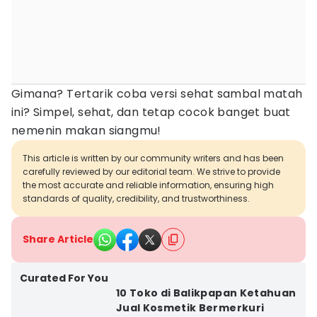
Gimana? Tertarik coba versi sehat sambal matah
ini? Simpel, sehat, dan tetap cocok banget buat
nemenin makan siangmu!
This article is written by our community writers and has been
carefully reviewed by our editorial team. We strive to provide
the most accurate and reliable information, ensuring high
standards of quality, credibility, and trustworthiness.
Share Article
Curated For You
10 Toko di Balikpapan Ketahuan
Jual Kosmetik Bermerkuri