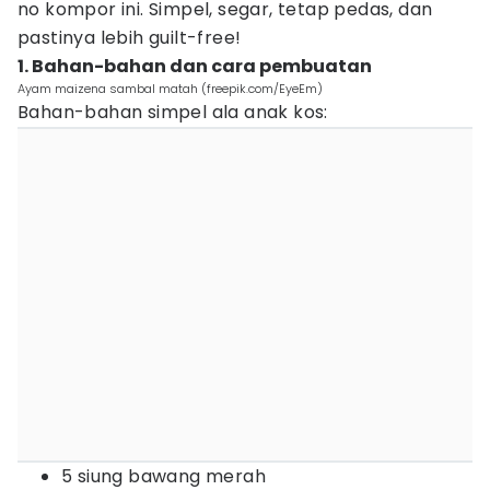
no kompor ini. Simpel, segar, tetap pedas, dan
pastinya lebih guilt-free!
1. Bahan-bahan dan cara pembuatan
Ayam maizena sambal matah (freepik.com/EyeEm)
Bahan-bahan simpel ala anak kos:
5 siung bawang merah