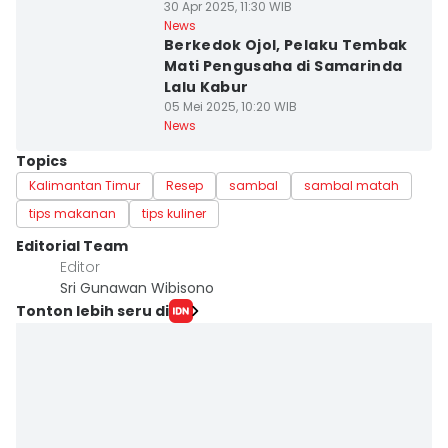
30 Apr 2025, 11:30 WIB
News
Berkedok Ojol, Pelaku Tembak
Mati Pengusaha di Samarinda
Lalu Kabur
05 Mei 2025, 10:20 WIB
News
Topics
Kalimantan Timur
Resep
sambal
sambal matah
tips makanan
tips kuliner
Editorial Team
Editor
Sri Gunawan Wibisono
Tonton lebih seru di