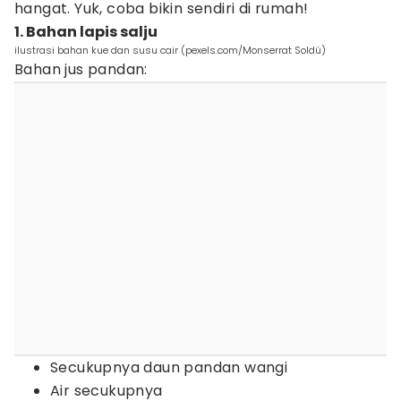
hangat. Yuk, coba bikin sendiri di rumah!
1. Bahan lapis salju
ilustrasi bahan kue dan susu cair (pexels.com/Monserrat Soldú)
Bahan jus pandan:
Secukupnya daun pandan wangi
Air secukupnya