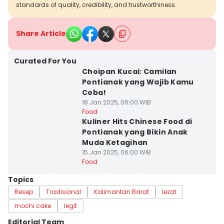
standards of quality, credibility, and trustworthiness.
Share Article
Curated For You
Choipan Kucai: Camilan
Pontianak yang Wajib Kamu
Coba!
18 Jan 2025, 06:00 WIB
Food
Kuliner Hits Chinese Food di
Pontianak yang Bikin Anak
Muda Ketagihan
15 Jan 2025, 06:00 WIB
Food
Topics
Resep
Tradisional
Kalimantan Barat
lezat
mochi cake
legit
Editorial Team