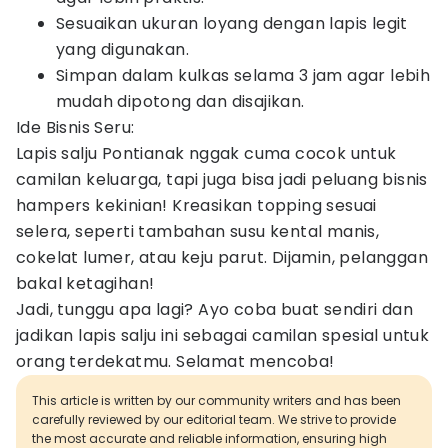
Sesuaikan ukuran loyang dengan lapis legit
yang digunakan.
Simpan dalam kulkas selama 3 jam agar lebih
mudah dipotong dan disajikan.
Ide Bisnis Seru:
Lapis salju Pontianak nggak cuma cocok untuk
camilan keluarga, tapi juga bisa jadi peluang bisnis
hampers kekinian! Kreasikan topping sesuai
selera, seperti tambahan susu kental manis,
cokelat lumer, atau keju parut. Dijamin, pelanggan
bakal ketagihan!
Jadi, tunggu apa lagi? Ayo coba buat sendiri dan
jadikan lapis salju ini sebagai camilan spesial untuk
orang terdekatmu. Selamat mencoba!
This article is written by our community writers and has been
carefully reviewed by our editorial team. We strive to provide
the most accurate and reliable information, ensuring high