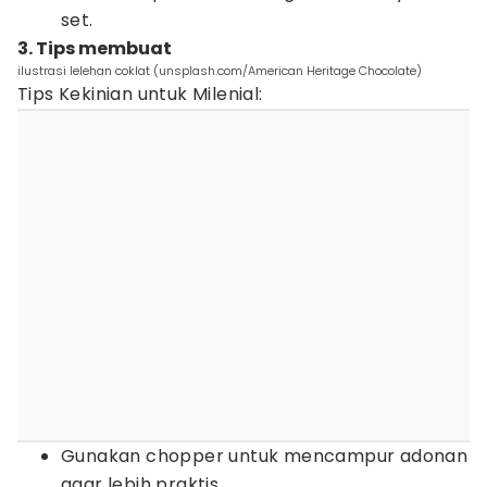
set.
3. Tips membuat
ilustrasi lelehan coklat (unsplash.com/American Heritage Chocolate)
Tips Kekinian untuk Milenial:
Gunakan chopper untuk mencampur adonan
agar lebih praktis.