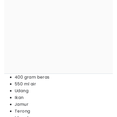
400 gram beras
550 ml air
Udang
Ikan
Jamur
Terong