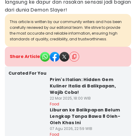
langsung ke dapur dan rasakan sensasi jadi bagian
dari dunia Demon Slayer!
This article is written by our community writers and has been
carefully reviewed by our editorial team. We strive to provide
the most accurate and reliable information, ensuring high
standards of quality, credibility, and trustworthiness.
Share Article
Curated For You
Prim's Italian: Hidden Gem
Kuliner Italia di Balikpapan,
Wajib Coba!
22 Mar 2025, 18:00 WIB
Food
Liburan ke Balikpapan Belum
Lengkap Tanpa Bawa 8 Oleh-
Oleh Khas Ini
07 Agu 2026, 22:59 WIB
Food