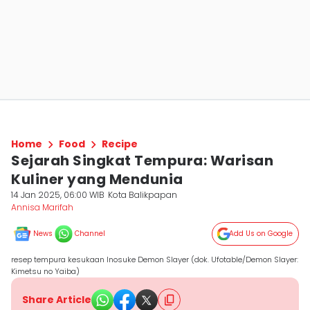
Home
Food
Recipe
Sejarah Singkat Tempura: Warisan
Kuliner yang Mendunia
14 Jan 2025, 06:00 WIB
Kota Balikpapan
Annisa Marifah
News
Channel
Add Us on Google
resep tempura kesukaan Inosuke Demon Slayer (dok. Ufotable/Demon Slayer:
Kimetsu no Yaiba)
Share Article