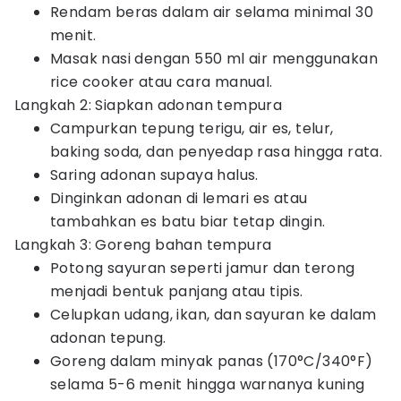
Rendam beras dalam air selama minimal 30
menit.
Masak nasi dengan 550 ml air menggunakan
rice cooker atau cara manual.
Langkah 2: Siapkan adonan tempura
Campurkan tepung terigu, air es, telur,
baking soda, dan penyedap rasa hingga rata.
Saring adonan supaya halus.
Dinginkan adonan di lemari es atau
tambahkan es batu biar tetap dingin.
Langkah 3: Goreng bahan tempura
Potong sayuran seperti jamur dan terong
menjadi bentuk panjang atau tipis.
Celupkan udang, ikan, dan sayuran ke dalam
adonan tepung.
Goreng dalam minyak panas (170°C/340°F)
selama 5-6 menit hingga warnanya kuning