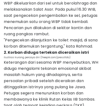
WBP dikeluarkan dari sel untuk berolahraga dan
melaksanakan Salat Asar. Pada pukul 16.30 WIB,
saat pengecekan pengembalian ke sel, petugas
menemukan satu orang WBP tidak kembali.
Pencarian pun dilakukan di sekitar kantin dan
ruang pangkas rambut.
"Pengecekan dilanjutkan ke toilet masjid, di sana
korban ditemukan tergantung," kata Rahmad.
2. Korban diduga tertekan diceraikan istri
ilustrasi kurang percaya diri (freepik.com/pressfoto)
Keterangan dari sesama WBP menyebutkan, WH
diduga mengalami tekanan emosional akibat
masalah hukum yang dihadapinya, serta
persoalan pribadi setelah diceraikan dan
ditinggalkan istrinya yang pulang ke Jawa.
Petugas segera menurunkan korban dan
membawanya ke klinik Rutan Kelas IIB Sambas.
Saat olah tempat kejadian perkara (TKP),