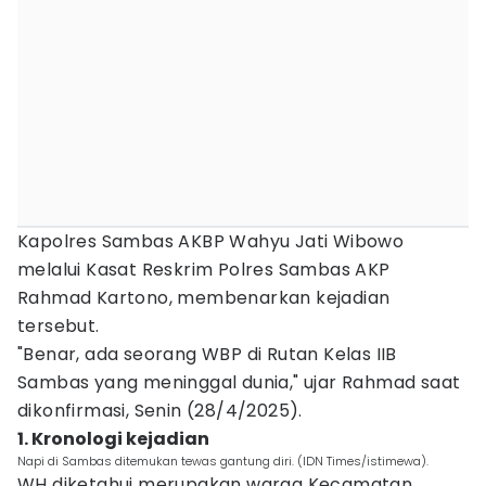
Kapolres Sambas AKBP Wahyu Jati Wibowo
melalui Kasat Reskrim Polres Sambas AKP
Rahmad Kartono, membenarkan kejadian
tersebut.
"Benar, ada seorang WBP di Rutan Kelas IIB
Sambas yang meninggal dunia," ujar Rahmad saat
dikonfirmasi, Senin (28/4/2025).
1. Kronologi kejadian
Napi di Sambas ditemukan tewas gantung diri. (IDN Times/istimewa).
WH diketahui merupakan warga Kecamatan