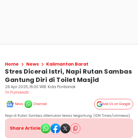
Home
News
Kalimantan Barat
Stres Dicerai Istri, Napi Rutan Sambas
Gantung Diri di Toilet Masjid
28 Apr 2025, 16:00 WIB
Kota Pontianak
Tri Purnawati
News
Channel
Add Us on Google
Napi di Rutan Sambas ditemukan tewas tergantung. (IDN Times/istimewa).
Share Article