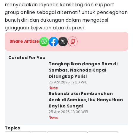
menyediakan layanan konseling dan support
group online sebagai alternatif untuk pencegahan
bunuh diri dan dukungan dalam mengatasi
gangguan kejiwaan atau depresi.
Share Article
Curated For You
Tangkap Ikan dengan Bom di
Sambas, Nakhoda Kapal
Ditangkap Polisi
26 Apr 2025, 12:30 WIB
News
Rekonstruksi Pembunuhan
Anak di Sambas, Ibu Hanyutkan
Bayi ke Sungai
25 Apr 2025, 18:00 WIB
News
Topics