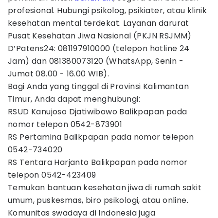
profesional. Hubungi psikolog, psikiater, atau klinik
kesehatan mental terdekat. Layanan darurat
Pusat Kesehatan Jiwa Nasional (PKJN RSJMM)
D’Patens24: 081197910000 (telepon hotline 24
Jam) dan 081380073120 (WhatsApp, Senin -
Jumat 08.00 - 16.00 WIB).
Bagi Anda yang tinggal di Provinsi Kalimantan
Timur, Anda dapat menghubungi:
RSUD Kanujoso Djatiwibowo Balikpapan pada
nomor telepon 0542-873901
RS Pertamina Balikpapan pada nomor telepon
0542-734020
RS Tentara Harjanto Balikpapan pada nomor
telepon 0542-423409
Temukan bantuan kesehatan jiwa di rumah sakit
umum, puskesmas, biro psikologi, atau online.
Komunitas swadaya di Indonesia juga