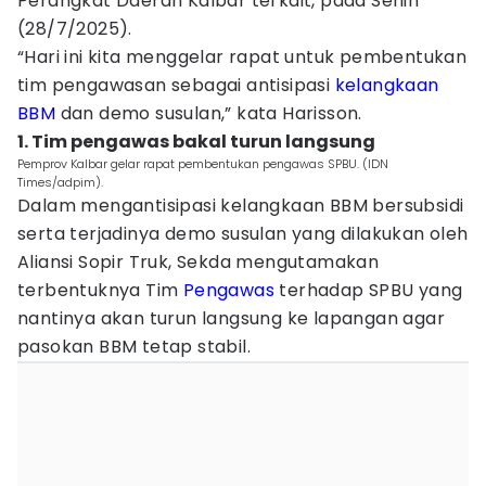
Perangkat Daerah Kalbar terkait, pada Senin
(28/7/2025).
“Hari ini kita menggelar rapat untuk pembentukan
tim pengawasan sebagai antisipasi
kelangkaan
BBM
dan demo susulan,” kata Harisson.
1. Tim pengawas bakal turun langsung
Pemprov Kalbar gelar rapat pembentukan pengawas SPBU. (IDN
Times/adpim).
Dalam mengantisipasi kelangkaan BBM bersubsidi
serta terjadinya demo susulan yang dilakukan oleh
Aliansi Sopir Truk, Sekda mengutamakan
terbentuknya Tim
Pengawas
terhadap SPBU yang
nantinya akan turun langsung ke lapangan agar
pasokan BBM tetap stabil.