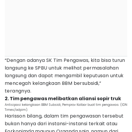
“Dengan adanya SK Tim Pengawas, kita bisa turun
langsung ke SPBU untuk melihat permasalahan
langsung dan dapat mengambil keputusan untuk
mencegah kelangkaan BBM bersubsidi,”
terangnya.
2. Tim pengawas melibatkan aliansi sopir truk
Antisipasi kelangkaan BBM Subsidi, Pemprov Kalbar buat tim pengawas. (IDN
Times/adpim).
Harisson bilang, dalam tim pengawasan tersebut
bukan hanya dari instansi-instansi terkait atau
Forkopimda maupun Organda saja, namun dari