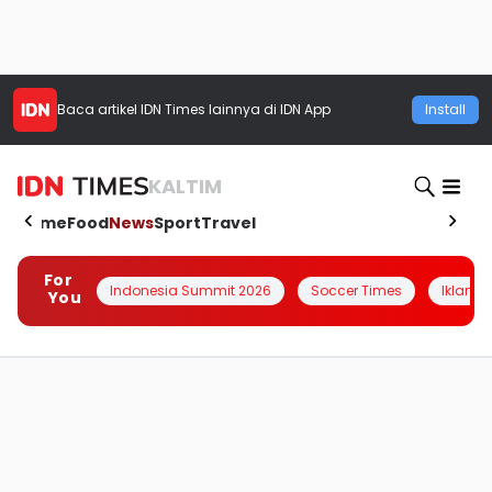
Baca artikel
IDN Times
lainnya di IDN App
Install
KALTIM
Home
Food
News
Sport
Travel
For
Indonesia Summit 2026
Soccer Times
Iklanin 
You