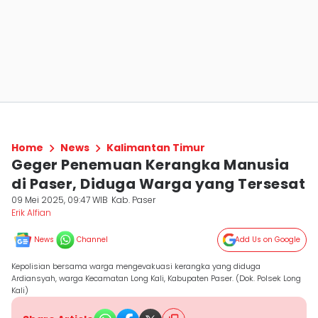
Home
News
Kalimantan Timur
Geger Penemuan Kerangka Manusia
di Paser, Diduga Warga yang Tersesat
09 Mei 2025, 09:47 WIB
Kab. Paser
Erik Alfian
News
Channel
Add Us on Google
Kepolisian bersama warga mengevakuasi kerangka yang diduga
Ardiansyah, warga Kecamatan Long Kali, Kabupaten Paser. (Dok. Polsek Long
Kali)