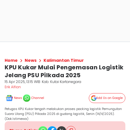
Home
News
Kalimantan Timur
KPU Kukar Mulai Pengemasan Logistik
Jelang PSU Pilkada 2025
15 Apr 2025, 13:15 WIB
Kab. Kutai Kartanegara
Erik Alfian
News
Channel
Add Us on Google
Petugas KPU Kukar tengah melakukan proses packing logistik Pemungutan
Suara Ulang (PSU) Pilkada 2025 di gudang logistik, Senin (14/4/2025).
(Dok.Istimewa)