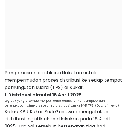
Pengemasan logistik ini dilakukan untuk
mempermudah proses distribusi ke setiap tempat
pemungutan suara (TPS) di Kukar.
1. Distribusi dimulai 16 April 2025
Logistik yang dikemas meliputi surat suara, formulir, amplop, dan
perlengkapan lainnya sebelum didistribusikan ke 1.447 TPS. (Dok. Istimewa)
Ketua KPU Kukar Rudi Gunawan mengatakan,
distribusi logistik akan dilakukan pada 16 April
2025. Jadwal tersebut bertepatan tiga hari