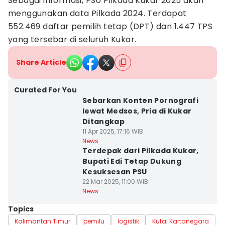
Sebagai informasi, PSU Pilkada Kukar 2025 akan
menggunakan data Pilkada 2024. Terdapat
552.469 daftar pemilih tetap (DPT) dan 1.447 TPS
yang tersebar di seluruh Kukar.
Share Article
Curated For You
Sebarkan Konten Pornografi
lewat Medsos, Pria di Kukar
Ditangkap
11 Apr 2025, 17:16 WIB
News
Terdepak dari Pilkada Kukar,
Bupati Edi Tetap Dukung
Kesuksesan PSU
22 Mar 2025, 11:00 WIB
News
Topics
Kalimantan Timur
pemilu
logistik
Kutai Kartanegara