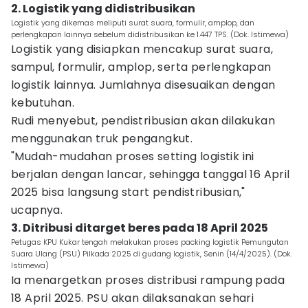
2. Logistik yang didistribusikan
Logistik yang dikemas meliputi surat suara, formulir, amplop, dan
perlengkapan lainnya sebelum didistribusikan ke 1.447 TPS. (Dok. Istimewa)
Logistik yang disiapkan mencakup surat suara,
sampul, formulir, amplop, serta perlengkapan
logistik lainnya. Jumlahnya disesuaikan dengan
kebutuhan.
Rudi menyebut, pendistribusian akan dilakukan
menggunakan truk pengangkut.
"Mudah-mudahan proses setting logistik ini
berjalan dengan lancar, sehingga tanggal 16 April
2025 bisa langsung start pendistribusian,"
ucapnya.
3. Ditribusi ditarget beres pada 18 April 2025
Petugas KPU Kukar tengah melakukan proses packing logistik Pemungutan
Suara Ulang (PSU) Pilkada 2025 di gudang logistik, Senin (14/4/2025). (Dok.
Istimewa)
Ia menargetkan proses distribusi rampung pada
18 April 2025. PSU akan dilaksanakan sehari