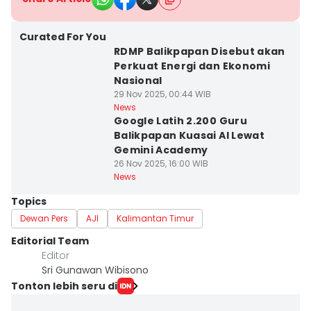
Curated For You
RDMP Balikpapan Disebut akan
Perkuat Energi dan Ekonomi
Nasional
29 Nov 2025, 00:44 WIB
News
Google Latih 2.200 Guru
Balikpapan Kuasai AI Lewat
Gemini Academy
26 Nov 2025, 16:00 WIB
News
Topics
Dewan Pers
AJI
Kalimantan Timur
Editorial Team
Editor
Sri Gunawan Wibisono
Tonton lebih seru di