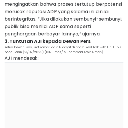
mengingatkan bahwa proses tertutup berpotensi
merusak reputasi ADP yang selama ini dinilai
berintegritas. “Jika dilakukan sembunyi-sembunyi,
publik bisa menilai ADP sama seperti
penghargaan berbayar lainnya,” ujarnya.
3. Tuntutan AJI kepada Dewan Pers
Ketua Dewan Pers, Prof.Komaruddin Hidayat di acara Real Talk with Uni Lubis
pada Senin (21/07/2025) (IDN Times/ Muhammad Athif Aiman)
AJI mendesak: