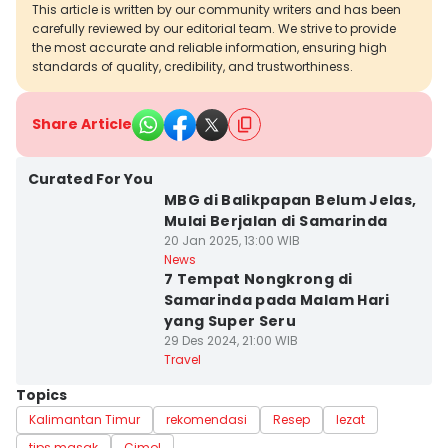
This article is written by our community writers and has been
carefully reviewed by our editorial team. We strive to provide
the most accurate and reliable information, ensuring high
standards of quality, credibility, and trustworthiness.
Share Article
Curated For You
MBG di Balikpapan Belum Jelas,
Mulai Berjalan di Samarinda
20 Jan 2025, 13:00 WIB
News
7 Tempat Nongkrong di
Samarinda pada Malam Hari
yang Super Seru
29 Des 2024, 21:00 WIB
Travel
Topics
Kalimantan Timur
rekomendasi
Resep
lezat
tips masak
Cimol