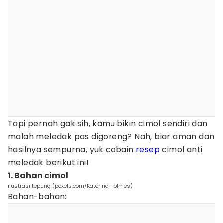
Tapi pernah gak sih, kamu bikin cimol sendiri dan
malah meledak pas digoreng? Nah, biar aman dan
hasilnya sempurna, yuk cobain
resep
cimol anti
meledak berikut ini!
1. Bahan cimol
ilustrasi tepung (pexels.com/Katerina Holmes)
Bahan-bahan: