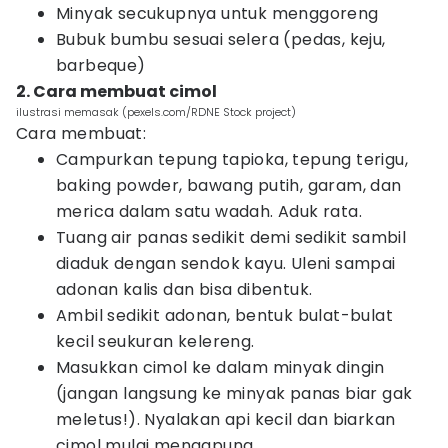
Minyak secukupnya untuk menggoreng
Bubuk bumbu sesuai selera (pedas, keju,
barbeque)
2. Cara membuat cimol
ilustrasi memasak (pexels.com/RDNE Stock project)
Cara membuat:
Campurkan tepung tapioka, tepung terigu,
baking powder, bawang putih, garam, dan
merica dalam satu wadah. Aduk rata.
Tuang air panas sedikit demi sedikit sambil
diaduk dengan sendok kayu. Uleni sampai
adonan kalis dan bisa dibentuk.
Ambil sedikit adonan, bentuk bulat-bulat
kecil seukuran kelereng.
Masukkan cimol ke dalam minyak dingin
(jangan langsung ke minyak panas biar gak
meletus!). Nyalakan api kecil dan biarkan
cimol mulai mengapung.