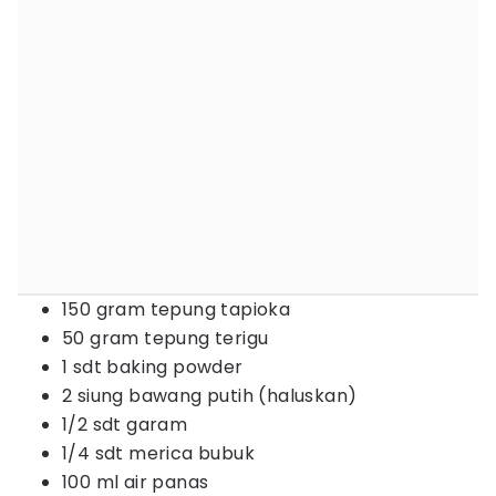
150 gram tepung tapioka
50 gram tepung terigu
1 sdt baking powder
2 siung bawang putih (haluskan)
1/2 sdt garam
1/4 sdt merica bubuk
100 ml air panas