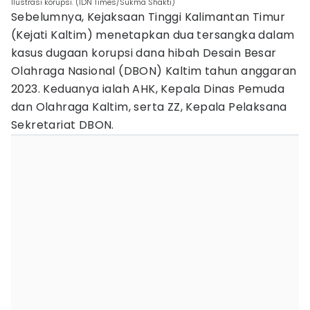
Ilustrasi korupsi. (IDN Times/Sukma Shakti)
Sebelumnya, Kejaksaan Tinggi Kalimantan Timur
(Kejati Kaltim) menetapkan dua tersangka dalam
kasus dugaan korupsi dana hibah Desain Besar
Olahraga Nasional (DBON) Kaltim tahun anggaran
2023. Keduanya ialah AHK, Kepala Dinas Pemuda
dan Olahraga Kaltim, serta ZZ, Kepala Pelaksana
Sekretariat DBON.