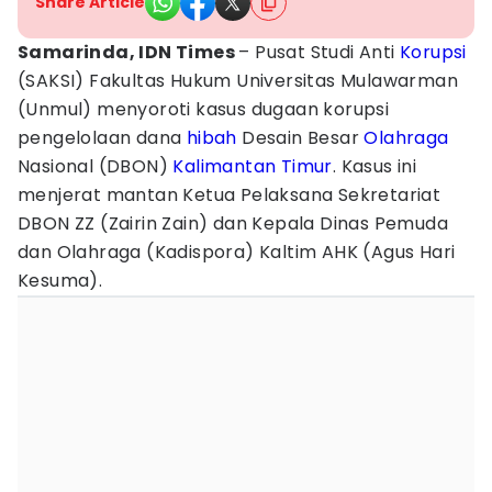
Share Article
Samarinda, IDN Times
– Pusat Studi Anti
Korupsi
(SAKSI) Fakultas Hukum Universitas Mulawarman
(Unmul) menyoroti kasus dugaan korupsi
pengelolaan dana
hibah
Desain Besar
Olahraga
Nasional (DBON)
Kalimantan Timur
. Kasus ini
menjerat mantan Ketua Pelaksana Sekretariat
DBON ZZ (Zairin Zain) dan Kepala Dinas Pemuda
dan Olahraga (Kadispora) Kaltim AHK (Agus Hari
Kesuma).