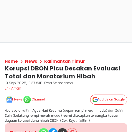
Home
News
Kalimantan Timur
Korupsi DBON Picu Desakan Evaluasi
Total dan Moratorium Hibah
19 Sep 2025, 13:37 WIB
Kota Samarinda
Erik Alfian
News
Channel
Add Us on Google
Kadispora Kaltim Agus Hari Kesuma (depan rompi merah muda) dan Zairin
Zain (belakang rompi merah muda) resmi ditetapkan tersangka kasus
dugaan korupsi dana hibah DBON. (Dok. Kejati Kaltim)