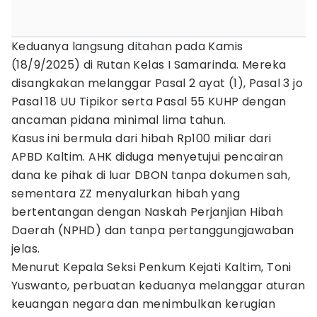
Keduanya langsung ditahan pada Kamis
(18/9/2025) di Rutan Kelas I Samarinda. Mereka
disangkakan melanggar Pasal 2 ayat (1), Pasal 3 jo
Pasal 18 UU Tipikor serta Pasal 55 KUHP dengan
ancaman pidana minimal lima tahun.
Kasus ini bermula dari hibah Rp100 miliar dari
APBD Kaltim. AHK diduga menyetujui pencairan
dana ke pihak di luar DBON tanpa dokumen sah,
sementara ZZ menyalurkan hibah yang
bertentangan dengan Naskah Perjanjian Hibah
Daerah (NPHD) dan tanpa pertanggungjawaban
jelas.
Menurut Kepala Seksi Penkum Kejati Kaltim, Toni
Yuswanto, perbuatan keduanya melanggar aturan
keuangan negara dan menimbulkan kerugian