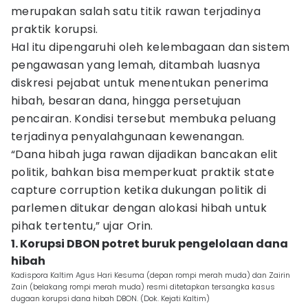
merupakan salah satu titik rawan terjadinya
praktik korupsi.
Hal itu dipengaruhi oleh kelembagaan dan sistem
pengawasan yang lemah, ditambah luasnya
diskresi pejabat untuk menentukan penerima
hibah, besaran dana, hingga persetujuan
pencairan. Kondisi tersebut membuka peluang
terjadinya penyalahgunaan kewenangan.
“Dana hibah juga rawan dijadikan bancakan elit
politik, bahkan bisa memperkuat praktik state
capture corruption ketika dukungan politik di
parlemen ditukar dengan alokasi hibah untuk
pihak tertentu,” ujar Orin.
1. Korupsi DBON potret buruk pengelolaan dana
hibah
Kadispora Kaltim Agus Hari Kesuma (depan rompi merah muda) dan Zairin
Zain (belakang rompi merah muda) resmi ditetapkan tersangka kasus
dugaan korupsi dana hibah DBON. (Dok. Kejati Kaltim)