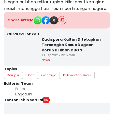
hingga puluhan miliar rupiah. Nilai pasti kerugian
masih menunggu hasil resmi perhitungan negara.
Share Article
Curated For You
Kadispora Kaltim Ditetapkan
Tersangka Kasus Dugaan
Korupsi Hibah DBON
18 Sep 2025, 19:32 WIB
News
Topics
Korupsi
Hibah
Olahraga
Kalimantan Timur
Editorial Team
Editor
Linggauni -
Tonton lebih seru di