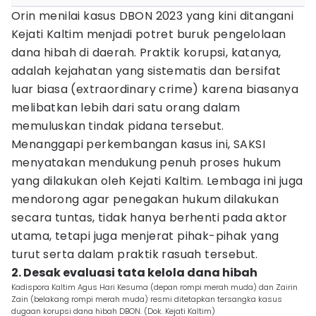
Orin menilai kasus DBON 2023 yang kini ditangani
Kejati Kaltim menjadi potret buruk pengelolaan
dana hibah di daerah. Praktik korupsi, katanya,
adalah kejahatan yang sistematis dan bersifat
luar biasa (extraordinary crime) karena biasanya
melibatkan lebih dari satu orang dalam
memuluskan tindak pidana tersebut.
Menanggapi perkembangan kasus ini, SAKSI
menyatakan mendukung penuh proses hukum
yang dilakukan oleh Kejati Kaltim. Lembaga ini juga
mendorong agar penegakan hukum dilakukan
secara tuntas, tidak hanya berhenti pada aktor
utama, tetapi juga menjerat pihak-pihak yang
turut serta dalam praktik rasuah tersebut.
2. Desak evaluasi tata kelola dana hibah
Kadispora Kaltim Agus Hari Kesuma (depan rompi merah muda) dan Zairin
Zain (belakang rompi merah muda) resmi ditetapkan tersangka kasus
dugaan korupsi dana hibah DBON. (Dok. Kejati Kaltim)