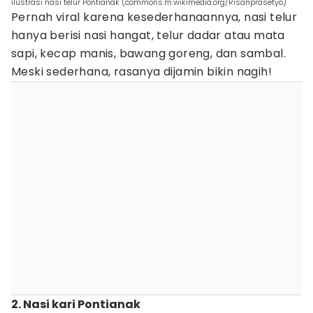
ilustrasi nasi telur Pontianak (commons.m.wikimedia.org/Risanprasetyo)
Pernah viral karena kesederhanaannya, nasi telur
hanya berisi nasi hangat, telur dadar atau mata
sapi, kecap manis, bawang goreng, dan sambal.
Meski sederhana, rasanya dijamin bikin nagih!
2. Nasi kari Pontianak