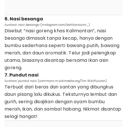
6. Nasi besanga
ilustrasi nasi besanga (instagram.com/dahlianiazmi_)
Disebut “nasi goreng khas Kalimantan”, nasi
besanga dimasak tanpa kecap, hanya dengan
bumbu sederhana seperti bawang putih, bawang
merah, dan daun aromatik. Telur jadi pelengkap
utama, biasanya disantap bersama ikan asin
goreng.
7. Pundut nasi
ilustrasi pundut nasi (commons.m.wikimedia.org/Tim WikiPuluran)
Terbuat dari beras dan santan yang dibungkus
daun pisang lalu dikukus. Teksturnya lembut dan
gurih, sering disajikan dengan ayam bumbu
merah, ikan, dan sambal habang. Nikmat disantap
selagi hangat!