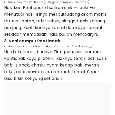
ilustrasi nasi kari Pontianak (instagram.com/jove_kulinerptk)
Nasi kari Pontianak disajikan unik — lauknya
menutupi nasi. Isinya meliputi udang asam manis,
terung santan, telur rebus, hingga tumis kacang
panjang. Kuah karinya kental dan kaya rempah,
sekadar membasahi nasi, bukan membanjiri.
3. Nasi campur Pontianak
ilustrasi nasi campur Pontianak (instagram.com/lilys.kitchen_)
Hasil akulturasi budaya Tionghoa, nasi campur
Pontianak kaya protein. Lauknya terdiri dari sosis
babi, siobak, chasiu, ayam kecap babi merah,
telur, acar, sayur asin, dan kuah kental. Seporsi
bisa bikin kenyang seharian!