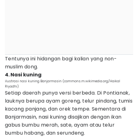
Tentunya ini hidangan bagi kalian yang non-
muslim dong.
4. Nasi kuning
ilustrasi nasi kuning Banjarmasin (commons.m.wikimedia.org/Haikal
Riyadhi)
Setiap daerah punya versi berbeda. Di Pontianak,
lauknya berupa ayam goreng, telur pindang, tumis
kacang panjang, dan orek tempe. Sementara di
Banjarmasin, nasi kuning disajikan dengan ikan
gabus bumbu merah, sate, ayam atau telur
bumbu habang, dan serundeng.