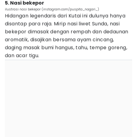
5. Nasi bekepor
ilustrasi nasi bekepor (instagram.com/puspita_nagari_)
Hidangan legendaris dari Kutai ini dulunya hanya
disantap para raja. Mirip nasi liwet Sunda, nasi
bekepor dimasak dengan rempah dan dedaunan
aromatik, disajikan bersama ayam cincang,
daging masak bumi hangus, tahu, tempe goreng,
dan acar tigu.