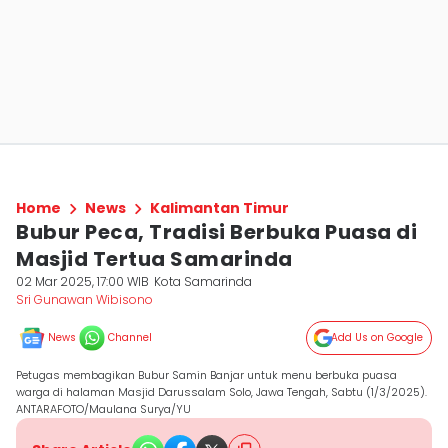
Home
News
Kalimantan Timur
Bubur Peca, Tradisi Berbuka Puasa di
Masjid Tertua Samarinda
02 Mar 2025, 17:00 WIB
Kota Samarinda
Sri Gunawan Wibisono
News
Channel
Add Us on Google
Petugas membagikan Bubur Samin Banjar untuk menu berbuka puasa
warga di halaman Masjid Darussalam Solo, Jawa Tengah, Sabtu (1/3/2025).
ANTARAFOTO/Maulana Surya/YU