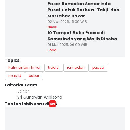
Pasar Ramadan Samarinda
Pusat untuk Berburu Takjil dan
Martabak Bakar
02 Mar 2025, 15:00 WIB
News
10 Tempat Buka Puasa di
Samarinda yang Wajib Dicoba
01 Mar 2025, 06:00 WIB
Food
Topics
Kalimantan Timur
tradisi
ramadan
puasa
masjid
bubur
Editorial Team
Editor
Sri Gunawan Wibisono
Tonton lebih seru di