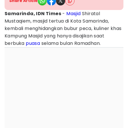
Share Article
Samarinda, IDN Times
-
Masjid
Shiratal
Mustaqiem, masjid tertua di Kota Samarinda,
kembali menghidangkan bubur peca, kuliner khas
Kampung Masjid yang hanya disajikan saat
berbuka
puasa
selama bulan Ramadhan.