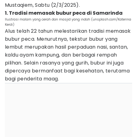
Mustaqiem, Sabtu (2/3/2025).
1. Tradisi memasak bubur peca di Samarinda
Ilustrasi malam yang cerah dan masjid yang indah (unsplash.com/Katerina
Kerdi)
Alus telah 22 tahun melestarikan tradisi memasak
bubur peca. Menurutnya, tekstur bubur yang
lembut merupakan hasil perpaduan nasi, santan,
kaldu ayam kampung, dan berbagai rempah
pilihan. Selain rasanya yang gurih, bubur ini juga
dipercaya bermanfaat bagi kesehatan, terutama
bagi penderita maag.