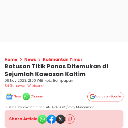
Home
News
Kalimantan Timur
Ratusan Titik Panas Ditemukan di
Sejumlah Kawasan Kaltim
06 Nov 2023, 21:00 WIB
Kota Balikpapan
Sri Gunawan Wibisono
News
Channel
Add Us on Google
Ilustrasi kebakaran hutan. ANTARA FOTO/Rony Muharrman
Share Article