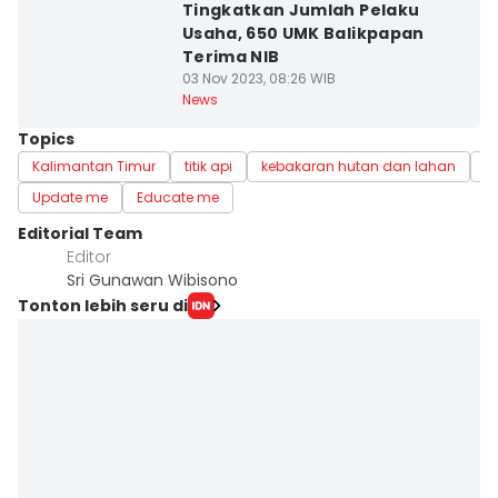
Tingkatkan Jumlah Pelaku
Usaha, 650 UMK Balikpapan
Terima NIB
03 Nov 2023, 08:26 WIB
News
Topics
Kalimantan Timur
titik api
kebakaran hutan dan lahan
s
Update me
Educate me
Editorial Team
Editor
Sri Gunawan Wibisono
Tonton lebih seru di